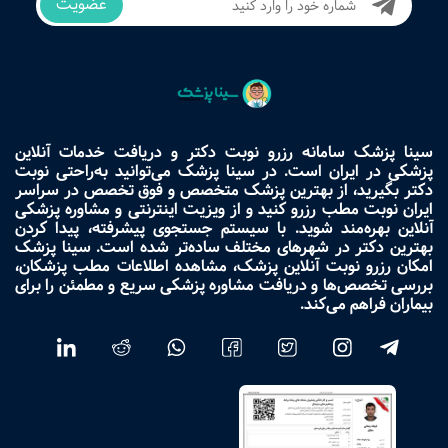
عضویت
سینا پزشک سامانه رزرو نوبت دکتر و دریافت خدمات آنلاین
پزشکی در ایران است. در سینا پزشک می‌توانید به‌راحتی نوبت
دکتر بگیرید، از بهترین پزشک متخصص و فوق تخصص در سراسر
ایران نوبت مطب رزرو کنید و از ویزیت اینترنتی و مشاوره پزشکی
آنلاین بهره‌مند شوید. با سیستم جستجوی پیشرفته، پیدا کردن
بهترین دکتر در شهرهای مختلف ساده‌تر شده است. سینا پزشک
امکان رزرو نوبت آنلاین پزشک، مشاهده اطلاعات مطب پزشکان،
بررسی تخصص‌ها و دریافت مشاوره پزشکی سریع و مطمئن را برای
بیماران فراهم می‌کند.