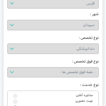
شهر :
نوع تخصص :
نوع فوق تخصص :
نوع خدمت :
مشاوره آنلاین
نوبت حضوری