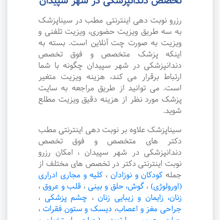
تخصص دندانپزشکی در شهر سپیدان
رزرو نوبت دهی اینترنتی مطب در سیناپزشک
به سه طریق ویزیت حضوری، ویزیت تلفنی و
ویزیت به صورت چت آنلاین است. بسته به
اینکه پزشک متخصص و فوق تخصص
دندانپزشکی در شهر سپیدان چگونه با شما
ارتباط برقرار می کند، هزینه ویزیت متغیر
است. می توانید از طریق مراجعه به سایت
پزشک مورد نظر از هزینه دقیق ویزیت مطلع
شوید.
سیناپزشک علاوه بر نوبت دهی اینترنتی مطب
دکتر های متخصص و فوق تخصص
دندانپزشکی در شهر سپیدان ، امکان رزرو
نوبت اینترنتی دکتر در تخصص های مختلف از
جمله
کودکان و نوزادان
،
کلیه و مجاری ادراری
(اورولوژی)
،
گوش، حلق و بینی
،
قلب و عروق
،
زنان، زایمان و زیبایی زنان
،
چشم پزشکی
،
جراحی مغز و اعصاب، دیسک و ستون فقرات
،