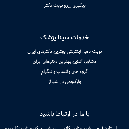
پیگیری رزرو نوبت دکتر
خدمات سینا پزشک
نوبت‌ دهی اینترنتی بهترین دکترهای ایران
مشاوره آنلاین بهترین دکترهای ایران
گروه های واتساپ و تلگرام
وازکتومی در شیراز
با ما در ارتباط باشید
استان: فارس، شهرستان : کازرون، بخش : مرکزی، شهر: کازرون،