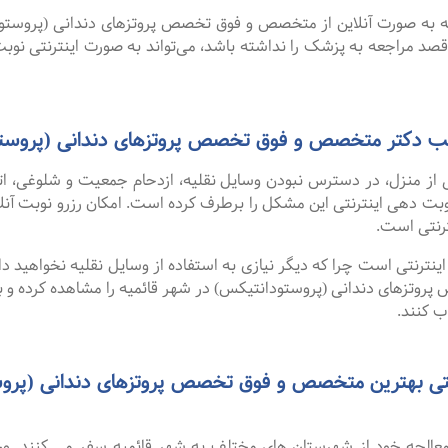
گفت ۹۹ درصد افرادی که به صورت آنلاین از متخصص و فوق تخصص پروتزهای دندانی 
 قصد مراجعه به پزشک را نداشته باشد، می‌تواند به صورت اینترنتی نوبت
مطب دکتر متخصص و فوق تخصص پروتزهای دندانی (پروستو
 از منزل، در دسترس نبودن وسایل نقلیه، ازدحام جمعیت و شلوغی، 
ترنتی است.
نترنتی است چرا که دیگر نیازی به استفاده از وسایل نقلیه نخواهید داشت
زهای دندانی (پروستودانتیکس) در شهر قائمیه را مشاهده کرده و با 
ب کنند.
رنتی بهترین متخصص و فوق تخصص پروتزهای دندانی (پروس
و معالجه خود از شهرستان های مختلف به شهر قائمیه سفر می کنند. و