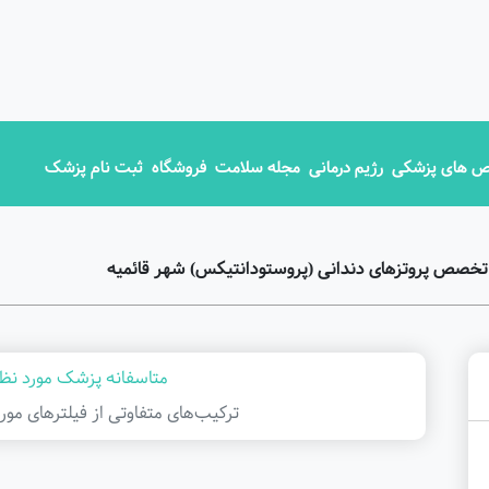
 های پزشکی
رژیم درمانی
مجله سلامت
فروشگاه
ثبت نام پزشک
تخصص پروتزهای دندانی (پروستودانتیکس) شهر قائمیه
متاسفانه پزشک مورد نظر
ترکیب‌های متفاوتی از فیلتر‌های مور