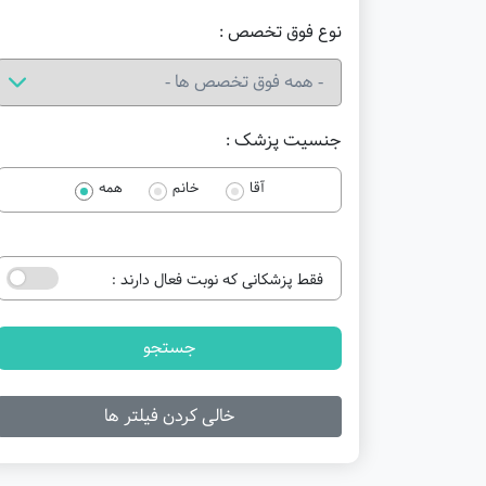
نوع فوق تخصص :
جنسیت پزشک :
آقا
خانم
همه
فقط پزشکانی که نوبت فعال دارند :
جستجو
خالی کردن فیلتر ها