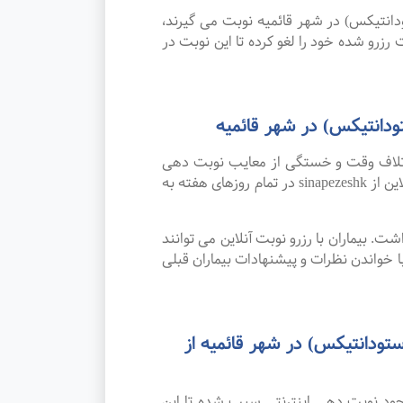
(پروستودانتیکس) در شهر قائمیه نوبت می گیرند،
 رزرو شده خود را لغو کرده تا این نوبت در
دانتیکس) در شهر قائمیه
اتلاف وقت و خستگی از معایب نوبت دهی
سنتی بوده که پیشرفت علم و تکنولوژی و نوبت دهی اینترنتی این مشکل را برطرف کرده است. امکان رزرو نوبت آنلاین از sinapezeshk در تمام روزهای هفته به
. بیماران با رزرو نوبت آنلاین می توانند
خواندن نظرات و پیشنهادات بیماران قبلی
تودانتیکس) در شهر قائمیه از
جود نوبت دهی اینترنتی سبب شده تا این