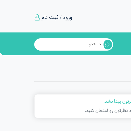
ورود / ثبت نام
تون پیدا نشد.
د نظرتون رو امتحان کنید.