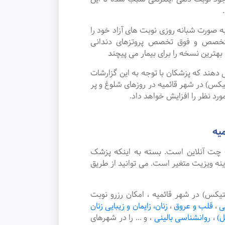
ورت شبانه روزی نوبت های آزاد خود را
متخصص و فوق تخصص پروتزهای دندانی
هترین نسخه را برای بیمار می پیچند
دهند که پزشکان با توجه به این گزارشات
یکس) در شهر قائمیه در روزهای شلوغ و پر
ورد نظر را افزایش خواهد داد.
یه
چت آنلاین است. بسته به اینکه پزشک
نه ویزیت متغیر است. می توانید از طریق
کس) در شهر قائمیه ، امکان رزرو نوبت
ی
،
قلب و عروق
،
زنان، زایمان و زیبایی زنان
ل)
،
روانشناسی بالینی
،
و ... را در شهرهای