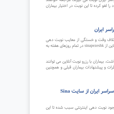
ا لغو کرده تا این نوبت در اختیار بیماران
سر ایران
اتلاف وقت و خستگی از معایب نوبت دهی
سنتی بوده که پیشرفت علم و تکنولوژی و نوبت دهی اینترنتی این مشکل را برطرف کرده است. امکان رزرو نوبت آنلاین از sinapezeshk در تمام روزهای هفته به
. بیماران با رزرو نوبت آنلاین می توانند
ت و پیشنهادات بیماران قبلی و همچنین
رضایت بیماران از نوبت دهی اینترنتی بهترین متخصص و فوق تخصص روانشناسی بالینی در سراسر ایران از سایت Sina
وجود نوبت دهی اینترنتی سبب شده تا این