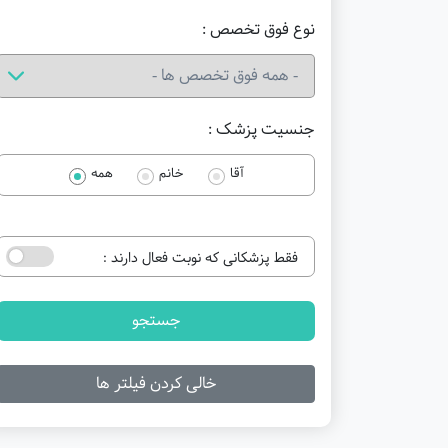
نوع فوق تخصص :
جنسیت پزشک :
آقا
خانم
همه
فقط پزشکانی که نوبت فعال دارند :
جستجو
خالی کردن فیلتر ها