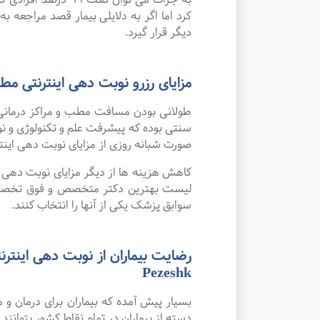
کرد اما اگر به دلایلی بیمار قصد مراجعه به
دیگر قرار گیرد.
مزایای رزرو نوبت دهی اینترنتی 
طولانی بودن مسافت مطب و مراکز درمانی
صورت شبانه روزی از مزایای نوبت دهی این
کاهش هزینه ها از دیگر مزایای نوبت دهی ای
لیست بهترین دکتر متخصص و فوق تخصص رو
سوابق پزشک یکی از آنها را انتخاب کنند.
Pezeshk
بسیار پیش آمده که بیماران برای درمان و
دسته از بیماران در تمام نقاط کشور بتوانند