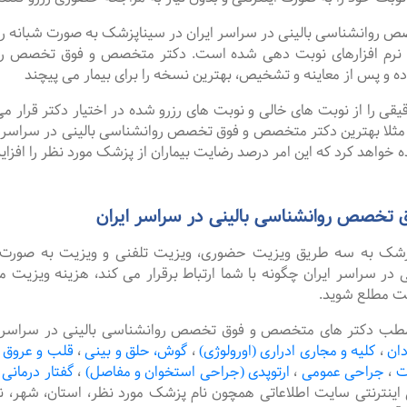
نشناسی بالینی در سراسر ایران در سیناپزشک به صورت شبانه روزی نو
نرم افزارهای نوبت دهی شده است. دکتر متخصص و فوق تخصص روانش
 و پس از معاینه و تشخیص، بهترین نسخه را برای بیمار می پیچند
را از نوبت های خالی و نوبت های رزرو شده در اختیار دکتر قرار می 
. مثلا بهترین دکتر متخصص و فوق تخصص روانشناسی بالینی در سراسر ایرا
 خواهد کرد که این امر درصد رضایت بیماران از پزشک مورد نظر را افزا
تخصص روانشناسی بالینی در سراسر ایران
پزشک به سه طریق ویزیت حضوری، ویزیت تلفنی و ویزیت به صورت 
سراسر ایران چگونه با شما ارتباط برقرار می کند، هزینه ویزیت مت
یت مطلع شوید.
مطب دکتر های متخصص و فوق تخصص روانشناسی بالینی در سراسر ایران
دان
،
کلیه و مجاری ادراری (اورولوژی)
،
گوش، حلق و بینی
،
قلب و عروق
ت
،
جراحی عمومی
،
ارتوپدی (جراحی استخوان و مفاصل)
،
گفتار درمانی
 اینترنتی سایت اطلاعاتی همچون نام پزشک مورد نظر، استان، شهر