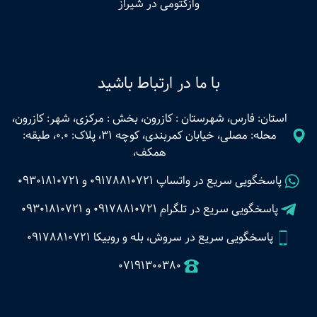
وازکتومی در شیراز
با ما در ارتباط باشید
استان: فارس، شهرستان : کازرون، بخش : مرکزی، شهر: کازرون،
محله: مصلی، خیابان کمربندی، کوچه 31، پلاک: 0.0، طبقه:
همکف،
پاسخگویی سریع در واتساپ
09178810721
و
09301810721
پاسخگویی سریع در تلگرام
09178810721
و
09301810721
پاسخگویی سریع در سروش، بله و روبیکا 09178810721
07191300380