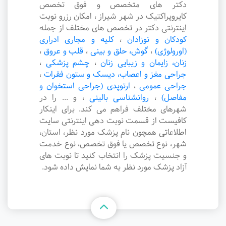
دکتر های متخصص و فوق تخصص
کایروپراکتیک در شهر شیراز ، امکان رزرو نوبت
اینترنتی دکتر در تخصص های مختلف از جمله
کودکان و نوزادان
،
کلیه و مجاری ادراری
(اورولوژی)
،
گوش، حلق و بینی
،
قلب و عروق
،
زنان، زایمان و زیبایی زنان
،
چشم پزشکی
،
جراحی مغز و اعصاب، دیسک و ستون فقرات
،
جراحی عمومی
،
ارتوپدی (جراحی استخوان و
مفاصل)
،
روانشناسی بالینی
،
و ... را در
شهرهای مختلف فراهم می کند. برای اینکار
کافیست از قسمت نوبت دهی اینترنتی سایت
اطلاعاتی همچون نام پزشک مورد نظر، استان،
شهر، نوع تخصص یا فوق تخصص، نوع خدمت
و جنسیت پزشک را انتخاب کنید تا نوبت های
آزاد پزشک مورد نظر به شما نمایش داده شود.