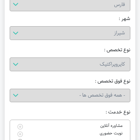
شهر :
نوع تخصص :
نوع فوق تخصص :
نوع خدمت :
مشاوره آنلاین
نوبت حضوری