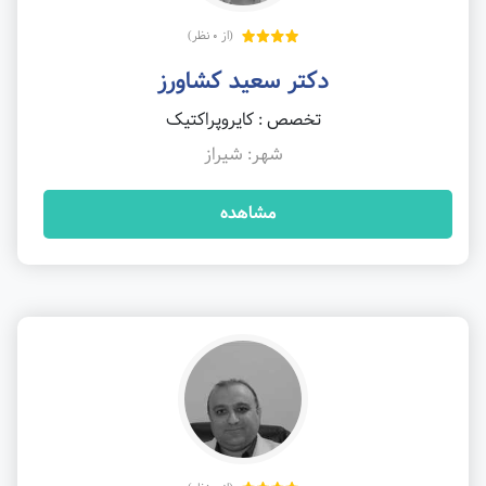
(از 0 نظر)
دکتر سعید کشاورز
تخصص : کایروپراکتیک
شهر: شیراز
مشاهده