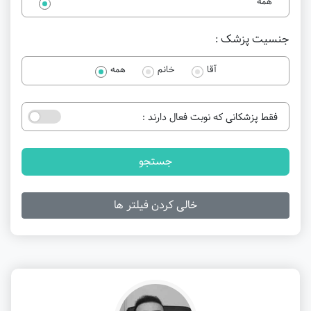
همه
جنسیت پزشک :
آقا
خانم
همه
فقط پزشکانی که نوبت فعال دارند :
جستجو
خالی کردن فیلتر ها