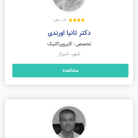
(از 0 نظر)
دکتر تانیا اورندی
تخصص : کایروپراکتیک
شهر: شیراز
مشاهده