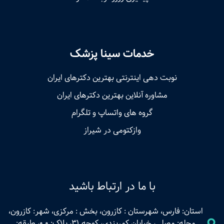
خدمات سینا پزشک
نوبت‌ دهی اینترنتی بهترین دکترهای ایران
مشاوره آنلاین بهترین دکترهای ایران
گروه های واتساپ و تلگرام
وازکتومی در شیراز
با ما در ارتباط باشید
استان: فارس، شهرستان : کازرون، بخش : مرکزی، شهر: کازرون،
محله: مصلی، خیابان کمربندی، کوچه 31، پلاک: 0.0، طبقه: