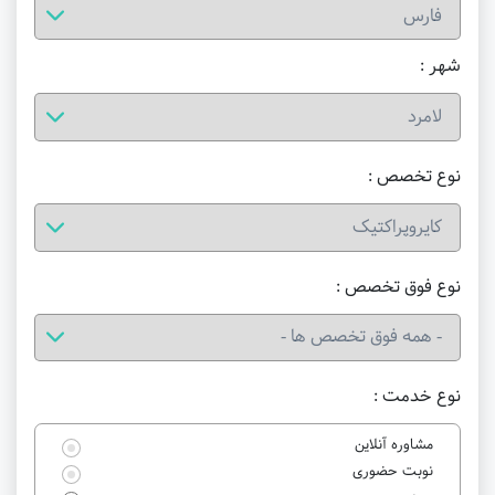
شهر :
نوع تخصص :
نوع فوق تخصص :
نوع خدمت :
مشاوره آنلاین
نوبت حضوری