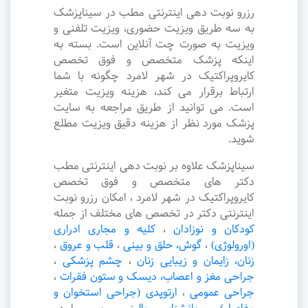
رزرو نوبت دهی اینترنتی مطب در سیناپزشک
به سه طریق ویزیت حضوری، ویزیت تلفنی و
ویزیت به صورت چت آنلاین است. بسته به
اینکه پزشک متخصص و فوق تخصص
کایروپراکتیک در شهر لامرد چگونه با شما
ارتباط برقرار می کند، هزینه ویزیت متغیر
است. می توانید از طریق مراجعه به سایت
پزشک مورد نظر از هزینه دقیق ویزیت مطلع
شوید.
سیناپزشک علاوه بر نوبت دهی اینترنتی مطب
دکتر های متخصص و فوق تخصص
کایروپراکتیک در شهر لامرد ، امکان رزرو نوبت
اینترنتی دکتر در تخصص های مختلف از جمله
کودکان و نوزادان
،
کلیه و مجاری ادراری
(اورولوژی)
،
گوش، حلق و بینی
،
قلب و عروق
،
زنان، زایمان و زیبایی زنان
،
چشم پزشکی
،
جراحی مغز و اعصاب، دیسک و ستون فقرات
،
جراحی عمومی
،
ارتوپدی (جراحی استخوان و