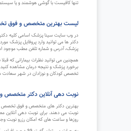
تنها کافیست با گوشی هوشمند و یا سیستم 
لیست بهترین متخصص و فوق تخص
در وب سایت سینا پزشک اسامی کلیه دکتر
دکتر ها می توانید وارد پروفایل پزشک مو
پزشک، آدرس و شماره تلفن مطب موجود ا
همچنین می توانید نظرات بیمارانی که قبل
برخورد پزشک و نتیجه درمان مشاهده کنید.
تخصص کودکان و نوزادان در شهر سعادت ش
نوبت دهی آنلاین دکتر متخصص و
بهترین دکتر های متخصص و فوق تخصص کودک
نوبت می دهند. برای نوبت دهی آنلاین مط
روزها و ساعت های که امکان رزرو نوبت وجود 
به جرات می‌ توا