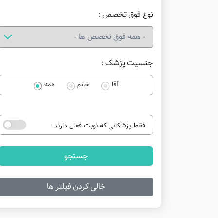
نوع فوق تخصص :
جنسیت پزشک :
آقا
خانم
همه
فقط پزشکانی که نوبت فعال دارند :
جستجو
خالی کردن فیلتر ها