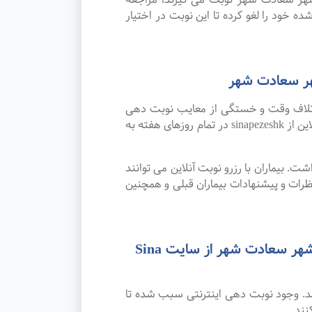
ده خود را لغو کرده تا این نوبت در اختیار
هر سعادت شهر
اتلاف وقت و خستگی از معایب نوبت دهی
سنتی بوده که پیشرفت علم و تکنولوژی و نوبت دهی اینترنتی این مشکل را برطرف کرده است. امکان رزرو نوبت آنلاین از sinapezeshk در تمام روزهای هفته به
. بیماران با رزرو نوبت آنلاین می توانند
ات و پیشنهادات بیماران قبلی و همچنین
رضایت بیماران از نوبت دهی اینترنتی بهترین متخصص و فوق تخصص کودکان و نوزادان در شهر سعادت شهر از سایت Sina
د. وجود نوبت دهی اینترنتی سبب شده تا
نند.