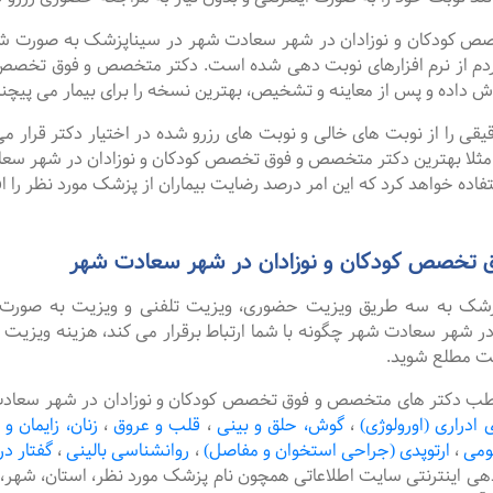
دکان و نوزادان در شهر سعادت شهر در سیناپزشک به صورت شبانه ر
دم از نرم افزارهای نوبت دهی شده است. دکتر متخصص و فوق تخصص ک
 داده و پس از معاینه و تشخیص، بهترین نسخه را برای بیمار می پیچن
را از نوبت های خالی و نوبت های رزرو شده در اختیار دکتر قرار می 
. مثلا بهترین دکتر متخصص و فوق تخصص کودکان و نوزادان در شهر سعاد
اده خواهد کرد که این امر درصد رضایت بیماران از پزشک مورد نظر را ا
 تخصص کودکان و نوزادان در شهر سعادت شهر
پزشک به سه طریق ویزیت حضوری، ویزیت تلفنی و ویزیت به صورت 
هر سعادت شهر چگونه با شما ارتباط برقرار می کند، هزینه ویزیت م
یت مطلع شوید.
طب دکتر های متخصص و فوق تخصص کودکان و نوزادان در شهر سعادت شه
 ادراری (اورولوژی)
،
گوش، حلق و بینی
،
قلب و عروق
،
زنان، زایمان و 
ومی
،
ارتوپدی (جراحی استخوان و مفاصل)
،
روانشناسی بالینی
،
گفتار در
دهی اینترنتی سایت اطلاعاتی همچون نام پزشک مورد نظر، استان، ش