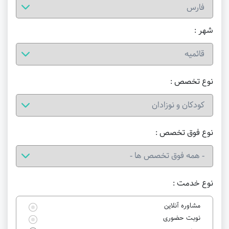
شهر :
نوع تخصص :
نوع فوق تخصص :
نوع خدمت :
مشاوره آنلاین
نوبت حضوری