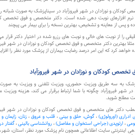
ان و نوزادان در شهر فیروزآباد در سیناپزشک به صورت شبانه روزی ن
رم افزارهای نوبت دهی شده است. دکتر متخصص و فوق تخصص کودکان
 و پس از معاینه و تشخیص، بهترین نسخه را برای بیمار می پیچند
را از نوبت های خالی و نوبت های رزرو شده در اختیار دکتر قرار می 
 مثلا بهترین دکتر متخصص و فوق تخصص کودکان و نوزادان در شهر فیروزآب
 خواهد کرد که این امر درصد رضایت بیماران از پزشک مورد نظر را افزا
خصص کودکان و نوزادان در شهر فیروزآباد
پزشک به سه طریق ویزیت حضوری، ویزیت تلفنی و ویزیت به صورت 
هر فیروزآباد چگونه با شما ارتباط برقرار می کند، هزینه ویزیت م
یت مطلع شوید.
طب دکتر های متخصص و فوق تخصص کودکان و نوزادان در شهر فیروزآبا
 ادراری (اورولوژی)
،
گوش، حلق و بینی
،
قلب و عروق
،
زنان، زایمان و 
ومی
،
ارتوپدی (جراحی استخوان و مفاصل)
،
روانشناسی بالینی
،
گفتار در
دهی اینترنتی سایت اطلاعاتی همچون نام پزشک مورد نظر، استان، ش