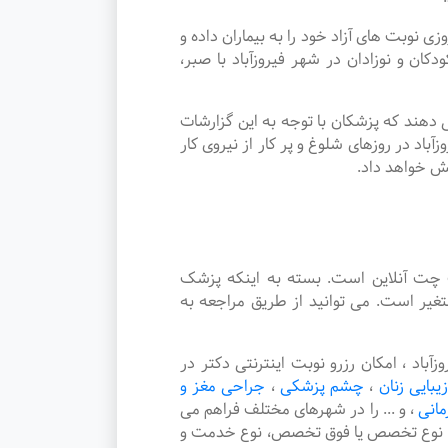
وبت های آزاد خود را به بیماران داده و
 و نوزادان در شهر فیروزآباد با صبر،
دهند که پزشکان با توجه به این گزارشات
اد در روزهای شلوغ و پر کار از نیروی کار
یش خواهد داد.
چت آنلاین است. بسته به اینکه پزشک
تغیر است. می توانید از طریق مراجعه به
د ، امکان رزرو نوبت اینترنتی دکتر در
زیبایی زنان
،
چشم پزشکی
،
جراحی مغز و
مانی
،
و ... را در شهرهای مختلف فراهم می
هر، نوع تخصص یا فوق تخصص، نوع خدمت و