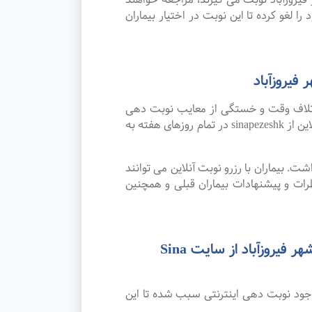
ا لغو کرده تا این نوبت در اختیار بیماران
فیروزآباد
اتلاف وقت و خستگی از معایب نوبت دهی
سنتی بوده که پیشرفت علم و تکنولوژی و نوبت دهی اینترنتی این مشکل را برطرف کرده است. امکان رزرو نوبت آنلاین از sinapezeshk در تمام روزهای هفته به
. بیماران با رزرو نوبت آنلاین می توانند
ات و پیشنهادات بیماران قبلی و همچنین
رضایت بیماران از نوبت دهی اینترنتی بهترین متخصص و فوق تخصص کودکان و نوزادان در شهر فیروزآباد از سایت Sina
وجود نوبت دهی اینترنتی سبب شده تا این