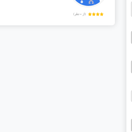
(از 0 نظر)