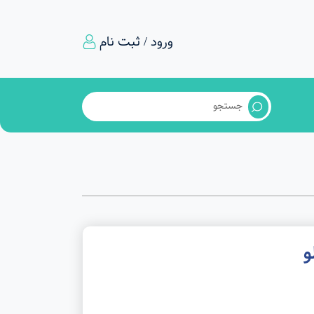
ورود / ثبت نام
و