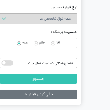
نوع فوق تخصص :
جنسیت پزشک :
آقا
خانم
همه
فقط پزشکانی که نوبت فعال دارند :
جستجو
خالی کردن فیلتر ها