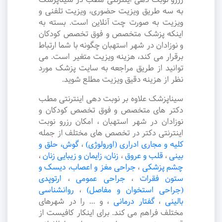
به سه طریق ویزیت حضوری، ویزیت تلفنی و
ویزیت به صورت چت آنلاین است. بسته به
اینکه پزشک متخصص و فوق تخصص کودکان
و نوزادان در شهر استهبان چگونه با شما ارتباط
برقرار می کند، هزینه ویزیت متغیر است. می
توانید از طریق مراجعه به سایت پزشک مورد
نظر از هزینه دقیق ویزیت مطلع شوید.
سیناپزشک علاوه بر نوبت دهی اینترنتی مطب
دکتر های متخصص و فوق تخصص کودکان و
نوزادان در شهر استهبان ، امکان رزرو نوبت
اینترنتی دکتر در تخصص های مختلف از جمله
کلیه و مجاری ادراری (اورولوژی)
،
گوش، حلق و
بینی
،
قلب و عروق
،
زنان، زایمان و زیبایی زنان
،
چشم پزشکی
،
جراحی مغز و اعصاب، دیسک و
ستون فقرات
،
جراحی عمومی
،
ارتوپدی
(جراحی استخوان و مفاصل)
،
روانشناسی
بالینی
،
گفتار درمانی
،
و ... را در شهرهای
مختلف فراهم می کند. برای اینکار کافیست از