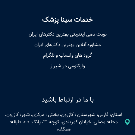
خدمات سینا پزشک
نوبت‌ دهی اینترنتی بهترین دکترهای ایران
مشاوره آنلاین بهترین دکترهای ایران
گروه های واتساپ و تلگرام
وازکتومی در شیراز
با ما در ارتباط باشید
استان: فارس، شهرستان : کازرون، بخش : مرکزی، شهر: کازرون،
محله: مصلی، خیابان کمربندی، کوچه 31، پلاک: 0.0، طبقه:
همکف،