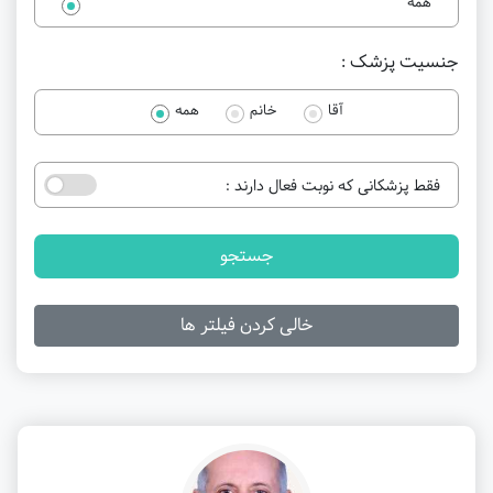
همه
جنسیت پزشک :
آقا
خانم
همه
فقط پزشکانی که نوبت فعال دارند :
جستجو
خالی کردن فیلتر ها