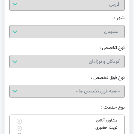
شهر :
نوع تخصص :
نوع فوق تخصص :
نوع خدمت :
مشاوره آنلاین
نوبت حضوری