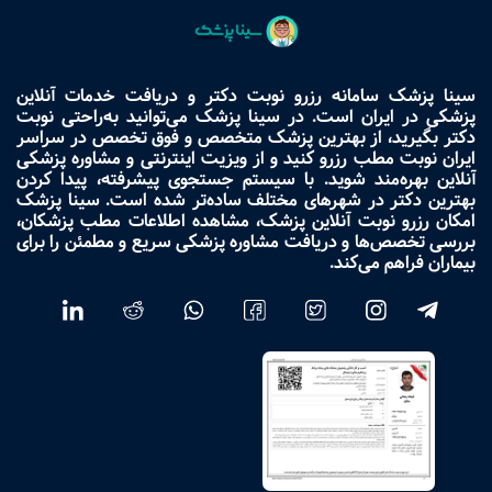
سینا پزشک سامانه رزرو نوبت دکتر و دریافت خدمات آنلاین
پزشکی در ایران است. در سینا پزشک می‌توانید به‌راحتی نوبت
دکتر بگیرید، از بهترین پزشک متخصص و فوق تخصص در سراسر
ایران نوبت مطب رزرو کنید و از ویزیت اینترنتی و مشاوره پزشکی
آنلاین بهره‌مند شوید. با سیستم جستجوی پیشرفته، پیدا کردن
بهترین دکتر در شهرهای مختلف ساده‌تر شده است. سینا پزشک
امکان رزرو نوبت آنلاین پزشک، مشاهده اطلاعات مطب پزشکان،
بررسی تخصص‌ها و دریافت مشاوره پزشکی سریع و مطمئن را برای
بیماران فراهم می‌کند.