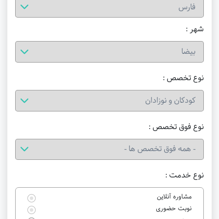
شهر :
نوع تخصص :
نوع فوق تخصص :
نوع خدمت :
مشاوره آنلاین
نوبت حضوری