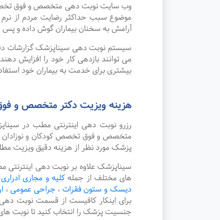
وب سایت نوبت دهی متخصص و فوق تخصص کودک
موضوع سبب حداکثر رضایت مردم از نرم ا
آرامش به سخنان بیماران گوش داده و پس از
سیستم نوبت دهی سیناپزشک گزارشات دقیقی 
می توانند بازدهی کار خود را افزایش دهند
بیشتری برای خدمت به بیماران خود استفاده
هزینه ویزیت دکتر متخصص و فوق 
رزرو نوبت دهی اینترنتی مطب در سینا
متخصص و فوق تخصص کودکان و نوزادان در ش
پزشک مورد نظر از هزینه دقیق ویزیت مطل
سیناپزشک علاوه بر نوبت دهی اینترنتی م
های مختلف از جمله
کلیه و مجاری ادراری 
دیسک و ستون فقرات
،
جراحی عمومی
،
ا
برای اینکار کافیست از قسمت نوبت دهی
جنسیت پزشک را انتخاب کنید تا نوبت های 