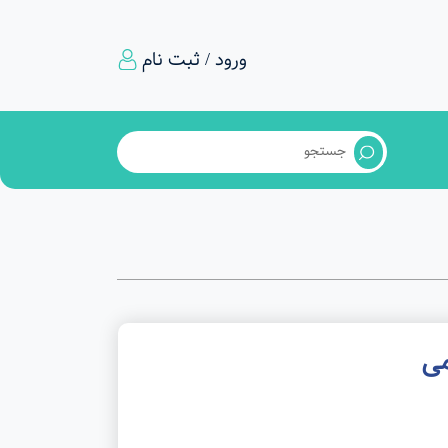
ورود / ثبت نام
می