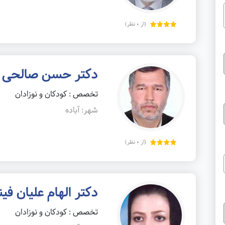
(از 0 نظر)
دکتر حسن صالحی
تخصص : کودکان و نوزادان
شهر: آباده
(از 0 نظر)
دکتر الهام علیان فی
تخصص : کودکان و نوزادان