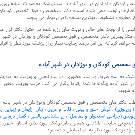
ان و نوزادان در شهر آباده در سیناپزشک به صورت شبانه روزی نوبت 
فزارهای نوبت دهی شده است. دکتر متخصص و فوق تخصص کودکان و ن
 معاینه و تشخیص، بهترین نسخه را برای بیمار می پیچند
را از نوبت های خالی و نوبت های رزرو شده در اختیار دکتر قرار می 
. مثلا بهترین دکتر متخصص و فوق تخصص کودکان و نوزادان در شهر آباد
 خواهد کرد که این امر درصد رضایت بیماران از پزشک مورد نظر را افزا
تخصص کودکان و نوزادان در شهر آباده
پزشک به سه طریق ویزیت حضوری، ویزیت تلفنی و ویزیت به صورت 
هر آباده چگونه با شما ارتباط برقرار می کند، هزینه ویزیت متغیر 
ع شوید.
طب دکتر های متخصص و فوق تخصص کودکان و نوزادان در شهر آباده ، ا
(اورولوژی)
،
گوش، حلق و بینی
،
قلب و عروق
،
زنان، زایمان و زیبایی زن
رتوپدی (جراحی استخوان و مفاصل)
،
روانشناسی بالینی
،
گفتار درمانی
،
 اینترنتی سایت اطلاعاتی همچون نام پزشک مورد نظر، استان، شهر
آزاد پزشک مورد نظر به شما نمایش داده شود.