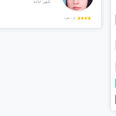
شهر: آباده
(از 0 نظر)