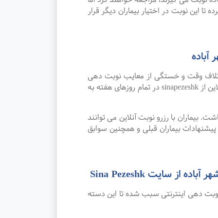
 تا این نوبت در اختیار بیماران دیگر قرار
آباده
اتلاف وقت و خستگی از معایب نوبت دهی
سنتی بوده که پیشرفت علم و تکنولوژی و نوبت دهی اینترنتی این مشکل را برطرف کرده است. امکان رزرو نوبت آنلاین از sinapezeshk در تمام روزهای هفته به
. بیماران با رزرو نوبت آنلاین می توانند
پیشنهادات بیماران قبلی و همچنین سوابق
 سایت Sina Pezeshk
نوبت دهی اینترنتی سبب شده تا این دسته