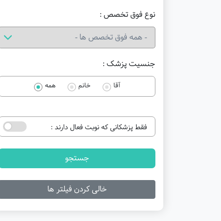
نوع فوق تخصص :
جنسیت پزشک :
آقا
خانم
همه
فقط پزشکانی که نوبت فعال دارند :
جستجو
خالی کردن فیلتر ها