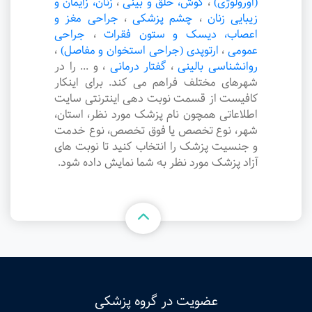
(اورولوژی)
،
گوش، حلق و بینی
،
زنان، زایمان و
زیبایی زنان
،
چشم پزشکی
،
جراحی مغز و
اعصاب، دیسک و ستون فقرات
،
جراحی
عمومی
،
ارتوپدی (جراحی استخوان و مفاصل)
،
روانشناسی بالینی
،
گفتار درمانی
،
و ... را در
شهرهای مختلف فراهم می کند. برای اینکار
کافیست از قسمت نوبت دهی اینترنتی سایت
اطلاعاتی همچون نام پزشک مورد نظر، استان،
شهر، نوع تخصص یا فوق تخصص، نوع خدمت
و جنسیت پزشک را انتخاب کنید تا نوبت های
آزاد پزشک مورد نظر به شما نمایش داده شود.
عضویت در گروه پزشکی