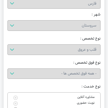
شهر :
نوع تخصص :
نوع فوق تخصص :
نوع خدمت :
مشاوره آنلاین
نوبت حضوری