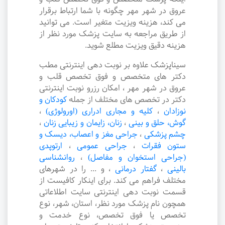
عروق در شهر مهر چگونه با شما ارتباط برقرار
می کند، هزینه ویزیت متغیر است. می توانید
از طریق مراجعه به سایت پزشک مورد نظر از
هزینه دقیق ویزیت مطلع شوید.
سیناپزشک علاوه بر نوبت دهی اینترنتی مطب
دکتر های متخصص و فوق تخصص قلب و
عروق در شهر مهر ، امکان رزرو نوبت اینترنتی
دکتر در تخصص های مختلف از جمله
کودکان و
نوزادان
،
کلیه و مجاری ادراری (اورولوژی)
،
گوش، حلق و بینی
،
زنان، زایمان و زیبایی زنان
،
چشم پزشکی
،
جراحی مغز و اعصاب، دیسک و
ستون فقرات
،
جراحی عمومی
،
ارتوپدی
(جراحی استخوان و مفاصل)
،
روانشناسی
بالینی
،
گفتار درمانی
،
و ... را در شهرهای
مختلف فراهم می کند. برای اینکار کافیست از
قسمت نوبت دهی اینترنتی سایت اطلاعاتی
همچون نام پزشک مورد نظر، استان، شهر، نوع
تخصص یا فوق تخصص، نوع خدمت و