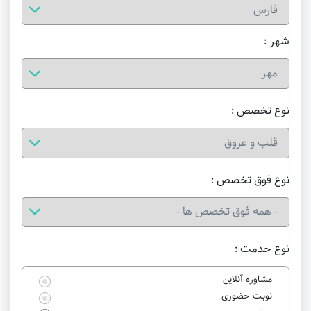
شهر :
نوع تخصص :
نوع فوق تخصص :
نوع خدمت :
مشاوره آنلاین
نوبت حضوری