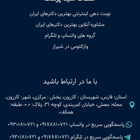
نوبت‌ دهی اینترنتی بهترین دکترهای ایران
مشاوره آنلاین بهترین دکترهای ایران
گروه های واتساپ و تلگرام
وازکتومی در شیراز
با ما در ارتباط باشید
استان: فارس، شهرستان : کازرون، بخش : مرکزی، شهر: کازرون،
محله: مصلی، خیابان کمربندی، کوچه 31، پلاک: 0.0، طبقه:
همکف،
پاسخگویی سریع در واتساپ
09178810721
و
09301810721
پاسخگویی سریع در تلگرام
09178810721
و
09301810721