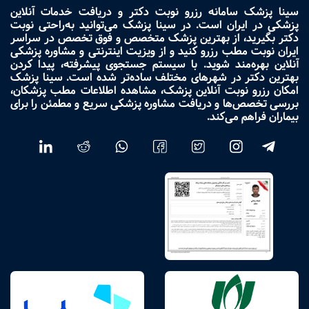
سینا پزشک سامانه رزرو نوبت دکتر و دریافت خدمات آنلاین
پزشکی در ایران است. در سینا پزشک می‌توانید به‌راحتی نوبت
دکتر بگیرید، از بهترین پزشک متخصص و فوق تخصص در سراسر
ایران نوبت مطب رزرو کنید و از ویزیت اینترنتی و مشاوره پزشکی
آنلاین بهره‌مند شوید. با سیستم جستجوی پیشرفته، پیدا کردن
بهترین دکتر در شهرهای مختلف ساده‌تر شده است. سینا پزشک
امکان رزرو نوبت آنلاین پزشک، مشاهده اطلاعات مطب پزشکان،
بررسی تخصص‌ها و دریافت مشاوره پزشکی سریع و مطمئن را برای
بیماران فراهم می‌کند.