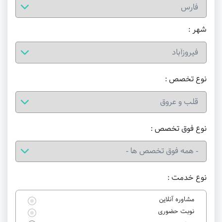
شهر :
نوع تخصص :
نوع فوق تخصص :
نوع خدمت :
مشاوره آنلاین
نوبت حضوری