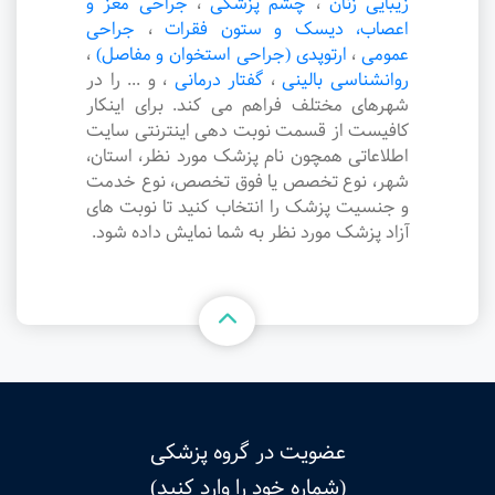
زیبایی زنان
،
چشم پزشکی
،
جراحی مغز و
اعصاب، دیسک و ستون فقرات
،
جراحی
عمومی
،
ارتوپدی (جراحی استخوان و مفاصل)
،
روانشناسی بالینی
،
گفتار درمانی
،
و ... را در
شهرهای مختلف فراهم می کند. برای اینکار
کافیست از قسمت نوبت دهی اینترنتی سایت
اطلاعاتی همچون نام پزشک مورد نظر، استان،
شهر، نوع تخصص یا فوق تخصص، نوع خدمت
و جنسیت پزشک را انتخاب کنید تا نوبت های
آزاد پزشک مورد نظر به شما نمایش داده شود.
عضویت در گروه پزشکی
(شماره خود را وارد کنید)