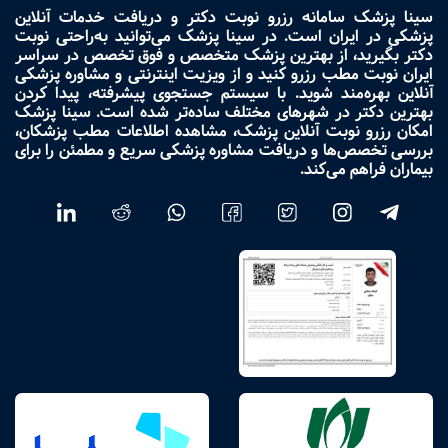
سینا پزشک سامانه رزرو نوبت دکتر و دریافت خدمات آنلاین
پزشکی در ایران است. در سینا پزشک می‌توانید به‌راحتی نوبت
دکتر بگیرید، از بهترین پزشک متخصص و فوق تخصص در سراسر
ایران نوبت مطب رزرو کنید و از ویزیت اینترنتی و مشاوره پزشکی
آنلاین بهره‌مند شوید. با سیستم جستجوی پیشرفته، پیدا کردن
بهترین دکتر در شهرهای مختلف ساده‌تر شده است. سینا پزشک
امکان رزرو نوبت آنلاین پزشک، مشاهده اطلاعات مطب پزشکان،
بررسی تخصص‌ها و دریافت مشاوره پزشکی سریع و مطمئن را برای
بیماران فراهم می‌کند.