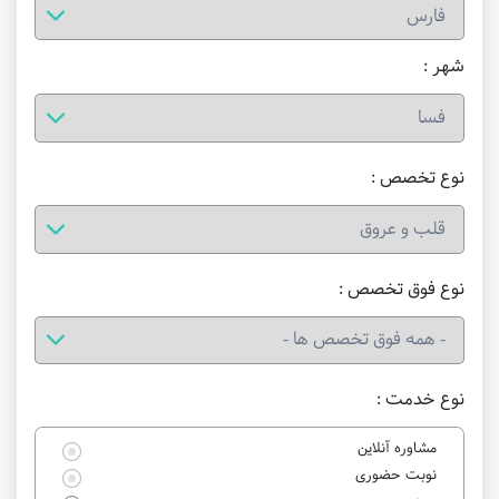
شهر :
نوع تخصص :
نوع فوق تخصص :
نوع خدمت :
مشاوره آنلاین
نوبت حضوری