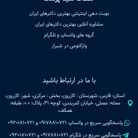
نوبت‌ دهی اینترنتی بهترین دکترهای ایران
مشاوره آنلاین بهترین دکترهای ایران
گروه های واتساپ و تلگرام
وازکتومی در شیراز
با ما در ارتباط باشید
استان: فارس، شهرستان : کازرون، بخش : مرکزی، شهر: کازرون،
محله: مصلی، خیابان کمربندی، کوچه 31، پلاک: 0.0، طبقه:
همکف،
پاسخگویی سریع در واتساپ
09178810721
و
09301810721
پاسخگویی سریع در تلگرام
09178810721
و
09301810721