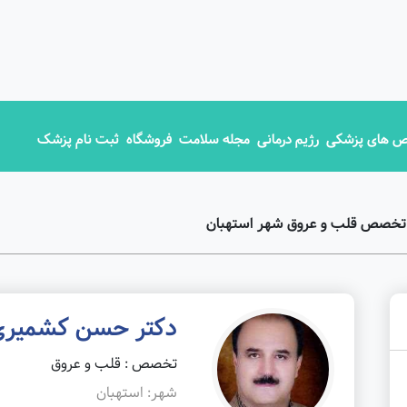
 های پزشکی
رژیم درمانی
مجله سلامت
فروشگاه
ثبت نام پزشک
 تخصص قلب و عروق شهر استهبان
دکتر حسن کشمیری
تخصص : قلب و عروق
شهر: استهبان