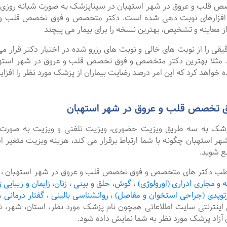
 و عروق در شهر استهبان در سیناپزشک به صورت شبانه روزی نوبت ه
افزارهای نوبت دهی شده است. دکتر متخصص و فوق تخصص قلب و ع
 معاینه و تشخیص، بهترین نسخه را برای بیمار می پیچند
را از نوبت های خالی و نوبت های رزرو شده در اختیار دکتر قرار می 
د. مثلا بهترین دکتر متخصص و فوق تخصص قلب و عروق در شهر استهبان
 خواهد کرد که این امر درصد رضایت بیماران از پزشک مورد نظر را افزا
 تخصص قلب و عروق در شهر استهبان
پزشک به سه طریق ویزیت حضوری، ویزیت تلفنی و ویزیت به صورت 
تهبان چگونه با شما ارتباط برقرار می کند، هزینه ویزیت متغیر ا
ع شوید.
مطب دکتر های متخصص و فوق تخصص قلب و عروق در شهر استهبان ، ام
ه و مجاری ادراری (اورولوژی)
،
گوش، حلق و بینی
،
زنان، زایمان و زیبایی ز
رتوپدی (جراحی استخوان و مفاصل)
،
روانشناسی بالینی
،
گفتار درمانی
،
 اینترنتی سایت اطلاعاتی همچون نام پزشک مورد نظر، استان، شهر
آزاد پزشک مورد نظر به شما نمایش داده شود.