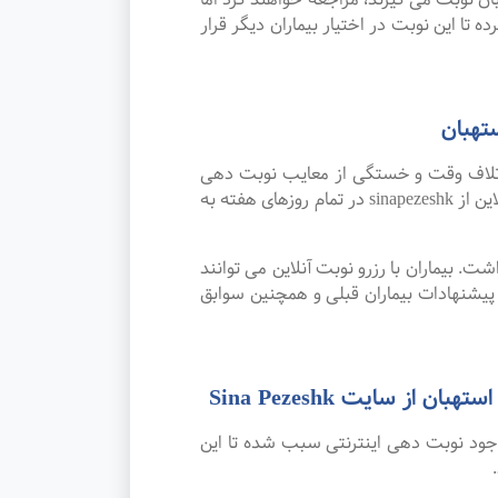
 تا این نوبت در اختیار بیماران دیگر قرار
تهبان
اتلاف وقت و خستگی از معایب نوبت دهی
سنتی بوده که پیشرفت علم و تکنولوژی و نوبت دهی اینترنتی این مشکل را برطرف کرده است. امکان رزرو نوبت آنلاین از sinapezeshk در تمام روزهای هفته به
. بیماران با رزرو نوبت آنلاین می توانند
شنهادات بیماران قبلی و همچنین سوابق
سایت Sina Pezeshk
وجود نوبت دهی اینترنتی سبب شده تا این