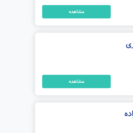
مشاهده
ی
مشاهده
ده