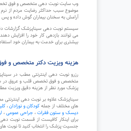
وب سایت نوبت دهی متخصص و فوق تخصص قلب
موضوع سبب حداکثر رضایت مردم از نرم 
آرامش به سخنان بیماران گوش داده و پس از
سیستم نوبت دهی سیناپزشک گزارشات دقیقی 
می توانند بازدهی کار خود را افزایش دهن
بیشتری برای خدمت به بیماران خود استفاده
هزینه ویزیت دکتر متخصص و فوق
رزرو نوبت دهی اینترنتی مطب در سینا
متخصص و فوق تخصص قلب و عروق در شهر اس
پزشک مورد نظر از هزینه دقیق ویزیت مطل
سیناپزشک علاوه بر نوبت دهی اینترنتی 
های مختلف از جمله
کودکان و نوزادان
،
کلی
دیسک و ستون فقرات
،
جراحی عمومی
،
ا
برای اینکار کافیست از قسمت نوبت دهی
جنسیت پزشک را انتخاب کنید تا نوبت های 