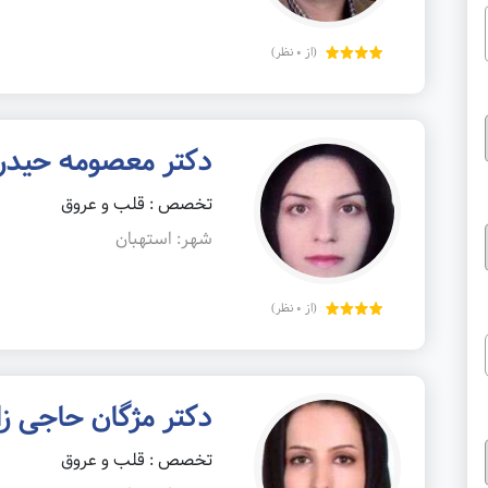
(از 0 نظر)
دکتر معصومه حیدر
تخصص : قلب و عروق
شهر: استهبان
(از 0 نظر)
دکتر مژگان حاجی زا
تخصص : قلب و عروق