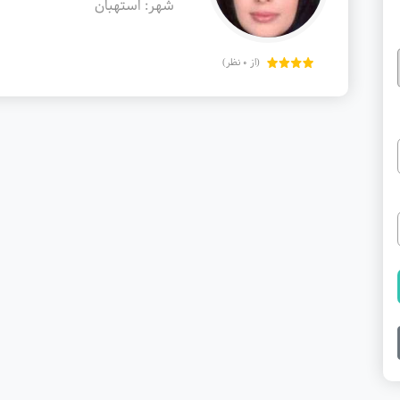
شهر: استهبان
(از 0 نظر)