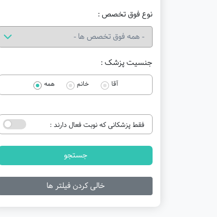
نوع فوق تخصص :
جنسیت پزشک :
آقا
خانم
همه
فقط پزشکانی که نوبت فعال دارند :
جستجو
خالی کردن فیلتر ها