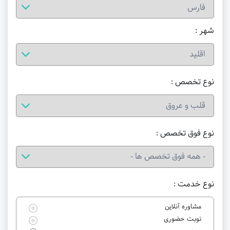
شهر :
نوع تخصص :
نوع فوق تخصص :
نوع خدمت :
مشاوره آنلاین
نوبت حضوری