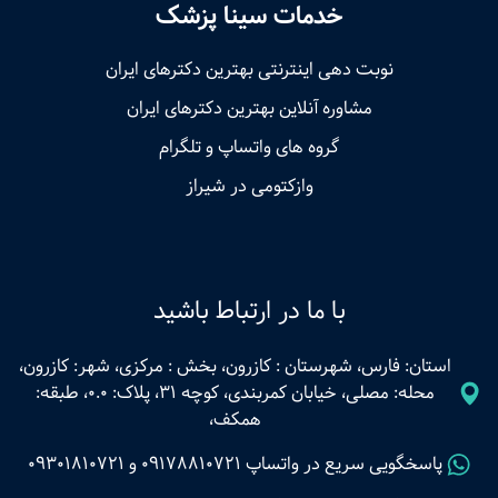
خدمات سینا پزشک
نوبت‌ دهی اینترنتی بهترین دکترهای ایران
مشاوره آنلاین بهترین دکترهای ایران
گروه های واتساپ و تلگرام
وازکتومی در شیراز
با ما در ارتباط باشید
استان: فارس، شهرستان : کازرون، بخش : مرکزی، شهر: کازرون،
محله: مصلی، خیابان کمربندی، کوچه 31، پلاک: 0.0، طبقه:
همکف،
پاسخگویی سریع در واتساپ
09178810721
و
09301810721