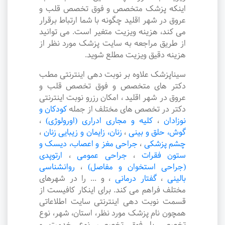
اینکه پزشک متخصص و فوق تخصص قلب و
عروق در شهر اقلید چگونه با شما ارتباط برقرار
می کند، هزینه ویزیت متغیر است. می توانید
از طریق مراجعه به سایت پزشک مورد نظر از
هزینه دقیق ویزیت مطلع شوید.
سیناپزشک علاوه بر نوبت دهی اینترنتی مطب
دکتر های متخصص و فوق تخصص قلب و
عروق در شهر اقلید ، امکان رزرو نوبت اینترنتی
دکتر در تخصص های مختلف از جمله
کودکان و
نوزادان
،
کلیه و مجاری ادراری (اورولوژی)
،
گوش، حلق و بینی
،
زنان، زایمان و زیبایی زنان
،
چشم پزشکی
،
جراحی مغز و اعصاب، دیسک و
ستون فقرات
،
جراحی عمومی
،
ارتوپدی
(جراحی استخوان و مفاصل)
،
روانشناسی
بالینی
،
گفتار درمانی
،
و ... را در شهرهای
مختلف فراهم می کند. برای اینکار کافیست از
قسمت نوبت دهی اینترنتی سایت اطلاعاتی
همچون نام پزشک مورد نظر، استان، شهر، نوع
تخصص یا فوق تخصص، نوع خدمت و