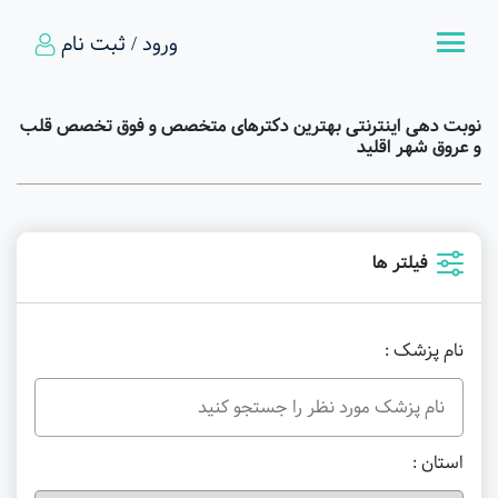
ورود / ثبت نام
نوبت دهی اینترنتی بهترین دکترهای متخصص و فوق تخصص قلب
و عروق شهر اقلید
فیلتر ها
نام پزشک :
استان :