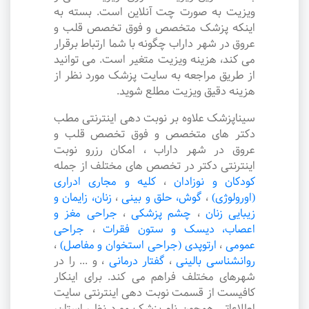
ویزیت به صورت چت آنلاین است. بسته به
اینکه پزشک متخصص و فوق تخصص قلب و
عروق در شهر داراب چگونه با شما ارتباط برقرار
می کند، هزینه ویزیت متغیر است. می توانید
از طریق مراجعه به سایت پزشک مورد نظر از
هزینه دقیق ویزیت مطلع شوید.
سیناپزشک علاوه بر نوبت دهی اینترنتی مطب
دکتر های متخصص و فوق تخصص قلب و
عروق در شهر داراب ، امکان رزرو نوبت
اینترنتی دکتر در تخصص های مختلف از جمله
کودکان و نوزادان
،
کلیه و مجاری ادراری
(اورولوژی)
،
گوش، حلق و بینی
،
زنان، زایمان و
زیبایی زنان
،
چشم پزشکی
،
جراحی مغز و
اعصاب، دیسک و ستون فقرات
،
جراحی
عمومی
،
ارتوپدی (جراحی استخوان و مفاصل)
،
روانشناسی بالینی
،
گفتار درمانی
،
و ... را در
شهرهای مختلف فراهم می کند. برای اینکار
کافیست از قسمت نوبت دهی اینترنتی سایت
اطلاعاتی همچون نام پزشک مورد نظر، استان،