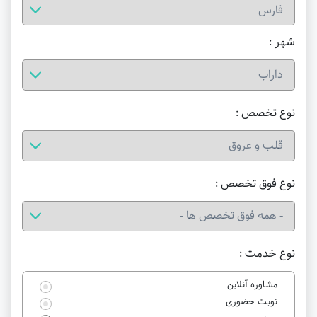
شهر :
نوع تخصص :
نوع فوق تخصص :
نوع خدمت :
مشاوره آنلاین
نوبت حضوری