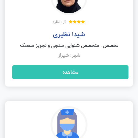
(از 0 نظر)
شیدا نظیری
تخصص : متخصص شنوایی سنجی و تجویز سمعک
شهر: شیراز
مشاهده