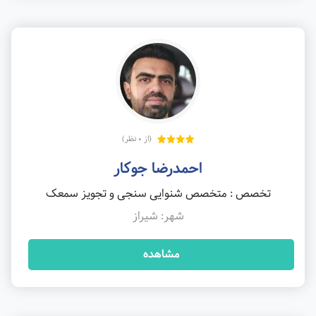
(از 0 نظر)
احمدرضا جوکار
تخصص : متخصص شنوایی سنجی و تجویز سمعک
شهر: شیراز
مشاهده