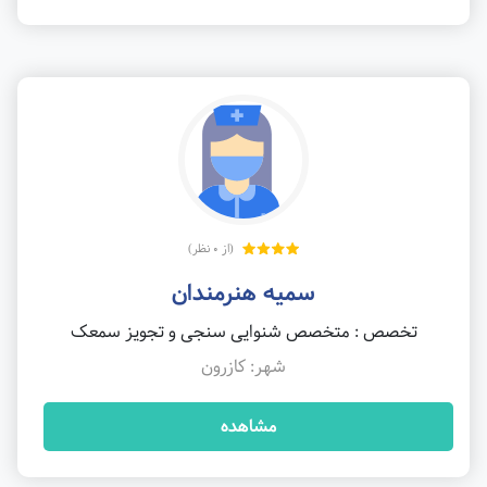
(از 0 نظر)
سمیه هنرمندان
تخصص : متخصص شنوایی سنجی و تجویز سمعک
شهر: کازرون
مشاهده