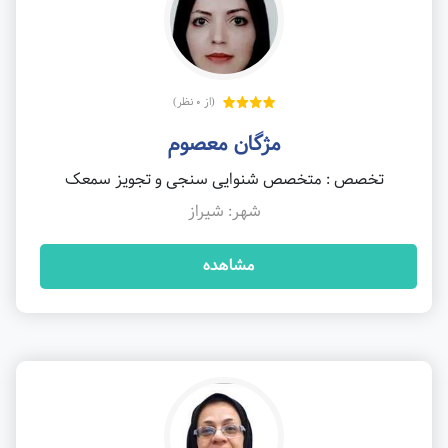
(از 0 نظر)
مژگان معصوم
تخصص : متخصص شنوایی سنجی و تجویز سمعک
شهر: شیراز
مشاهده