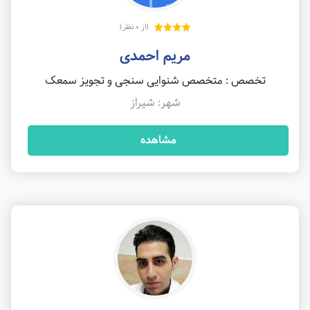
(از 0 نظر)
مریم احمدی
تخصص : متخصص شنوایی سنجی و تجویز سمعک
شهر: شیراز
مشاهده