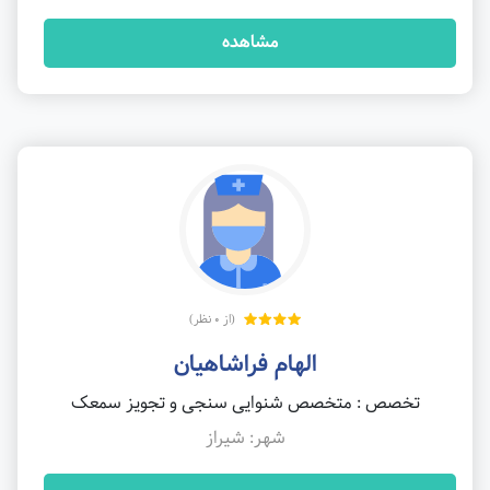
مشاهده
(از 0 نظر)
الهام فراشاهیان
تخصص : متخصص شنوایی سنجی و تجویز سمعک
شهر: شیراز