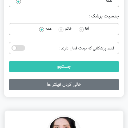
همه
جنسیت پزشک :
آقا
خانم
همه
فقط پزشکانی که نوبت فعال دارند :
جستجو
خالی کردن فیلتر ها