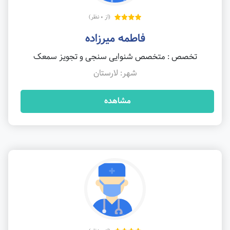
(از 0 نظر)
فاطمه میرزاده
تخصص : متخصص شنوایی سنجی و تجویز سمعک
شهر: لارستان
مشاهده