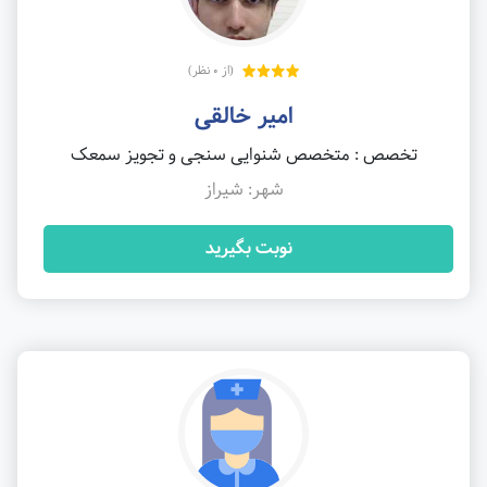
(از 0 نظر)
امیر خالقی
تخصص : متخصص شنوایی سنجی و تجویز سمعک
شهر: شیراز
نوبت بگیرید