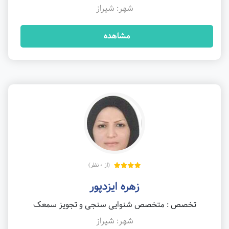
شهر: شیراز
مشاهده
(از 0 نظر)
زهره ایزدپور
تخصص : متخصص شنوایی سنجی و تجویز سمعک
شهر: شیراز