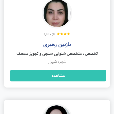
(از 0 نظر)
نازنین رهبری
تخصص : متخصص شنوایی سنجی و تجویز سمعک
شهر: شیراز
مشاهده