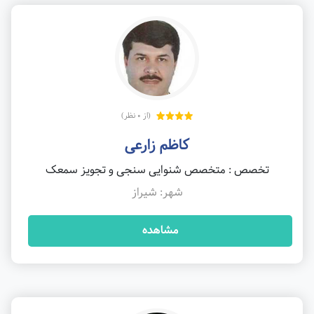
(از 0 نظر)
کاظم زارعی
تخصص : متخصص شنوایی سنجی و تجویز سمعک
شهر: شیراز
مشاهده