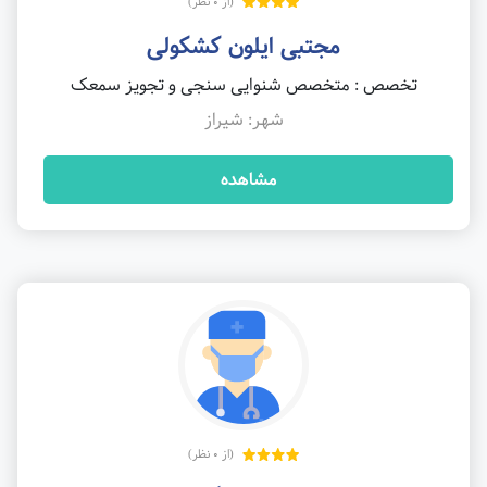
(از 0 نظر)
مجتبی ایلون کشکولی
تخصص : متخصص شنوایی سنجی و تجویز سمعک
شهر: شیراز
مشاهده
(از 0 نظر)