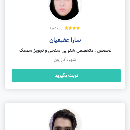
(از 0 نظر)
سارا عفیفیان
تخصص : متخصص شنوایی سنجی و تجویز سمعک
شهر: کازرون
نوبت بگیرید