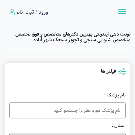
ورود / ثبت نام
نوبت دهی اینترنتی بهترین دکترهای متخصص و فوق تخصص
متخصص شنوایی سنجی و تجویز سمعک شهر آباده
فیلتر ها
نام پزشک :
استان :