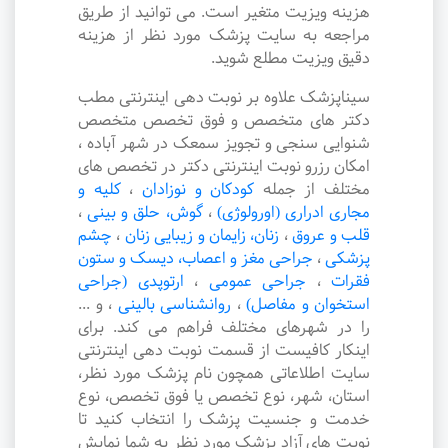
هزینه ویزیت متغیر است. می توانید از طریق
مراجعه به سایت پزشک مورد نظر از هزینه
دقیق ویزیت مطلع شوید.
سیناپزشک علاوه بر نوبت دهی اینترنتی مطب
دکتر های متخصص و فوق تخصص متخصص
شنوایی سنجی و تجویز سمعک در شهر آباده ،
امکان رزرو نوبت اینترنتی دکتر در تخصص های
مختلف از جمله
کودکان و نوزادان
،
کلیه و
مجاری ادراری (اورولوژی)
،
گوش، حلق و بینی
،
قلب و عروق
،
زنان، زایمان و زیبایی زنان
،
چشم
پزشکی
،
جراحی مغز و اعصاب، دیسک و ستون
فقرات
،
جراحی عمومی
،
ارتوپدی (جراحی
استخوان و مفاصل)
،
روانشناسی بالینی
،
و ...
را در شهرهای مختلف فراهم می کند. برای
اینکار کافیست از قسمت نوبت دهی اینترنتی
سایت اطلاعاتی همچون نام پزشک مورد نظر،
استان، شهر، نوع تخصص یا فوق تخصص، نوع
خدمت و جنسیت پزشک را انتخاب کنید تا
نوبت های آزاد پزشک مورد نظر به شما نمایش