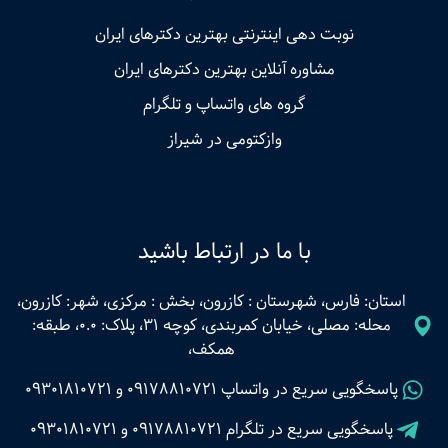
نوبت‌ دهی اینترنتی بهترین دکترهای ایران
مشاوره آنلاین بهترین دکترهای ایران
گروه های واتساپ و تلگرام
وازکتومی در شیراز
با ما در ارتباط باشید
استان: فارس، شهرستان : کازرون، بخش : مرکزی، شهر: کازرون،
محله: مصلی، خیابان کمربندی، کوچه 31، پلاک: 0.0، طبقه:
همکف،
پاسخگویی سریع در واتساپ
09178810721
و
09301810721
پاسخگویی سریع در تلگرام
09178810721
و
09301810721