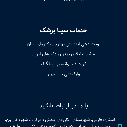
خدمات سینا پزشک
نوبت‌ دهی اینترنتی بهترین دکترهای ایران
مشاوره آنلاین بهترین دکترهای ایران
گروه های واتساپ و تلگرام
وازکتومی در شیراز
با ما در ارتباط باشید
استان: فارس، شهرستان : کازرون، بخش : مرکزی، شهر: کازرون،
محله: مصلی، خیابان کمربندی، کوچه 31، پلاک: 0.0، طبقه: