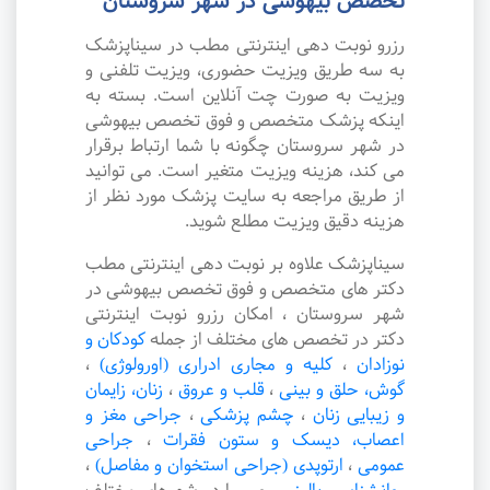
تخصص بیهوشی در شهر سروستان
رزرو نوبت دهی اینترنتی مطب در سیناپزشک
به سه طریق ویزیت حضوری، ویزیت تلفنی و
ویزیت به صورت چت آنلاین است. بسته به
اینکه پزشک متخصص و فوق تخصص بیهوشی
در شهر سروستان چگونه با شما ارتباط برقرار
می کند، هزینه ویزیت متغیر است. می توانید
از طریق مراجعه به سایت پزشک مورد نظر از
هزینه دقیق ویزیت مطلع شوید.
سیناپزشک علاوه بر نوبت دهی اینترنتی مطب
دکتر های متخصص و فوق تخصص بیهوشی در
شهر سروستان ، امکان رزرو نوبت اینترنتی
دکتر در تخصص های مختلف از جمله
کودکان و
نوزادان
،
کلیه و مجاری ادراری (اورولوژی)
،
گوش، حلق و بینی
،
قلب و عروق
،
زنان، زایمان
و زیبایی زنان
،
چشم پزشکی
،
جراحی مغز و
اعصاب، دیسک و ستون فقرات
،
جراحی
عمومی
،
ارتوپدی (جراحی استخوان و مفاصل)
،