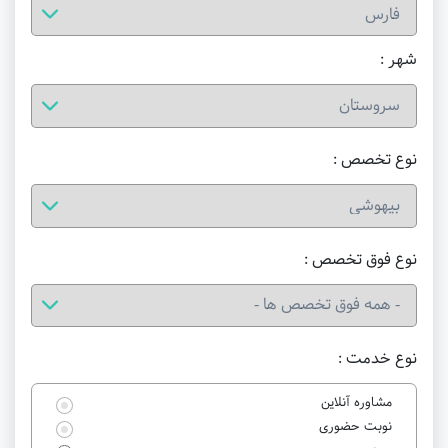
شهر :
نوع تخصص :
نوع فوق تخصص :
نوع خدمت :
مشاوره آنلاین
نوبت حضوری