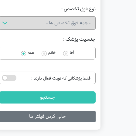
نوع فوق تخصص :
جنسیت پزشک :
آقا
خانم
همه
فقط پزشکانی که نوبت فعال دارند :
جستجو
خالی کردن فیلتر ها