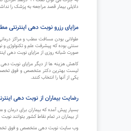
دلایلی بیمار قصد مراجعه به پزشک را نداشته 
مزایای رزرو نوبت دهی اینترنتی
طولانی بودن مسافت مطب و مراکز درمانی
صورت شبانه روزی از مزایای نوبت دهی این
کاهش هزینه ها از دیگر مزایای نوبت دهی ای
لیست بهترین دکتر متخصص و فوق تخصص بی
یکی از آنها را انتخاب کنند.
رضایت بیماران از نوبت دهی اینترنت
بسیار پیش آمده که بیماران برای درمان و
از بیماران در تمام نقاط کشور بتوانند نوبت
وب سایت نوبت دهی متخصص و فوق تخصص بی