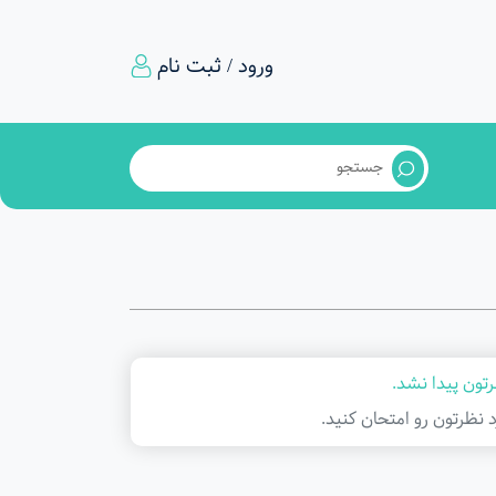
ورود / ثبت نام
تون پیدا نشد.
د نظرتون رو امتحان کنید.