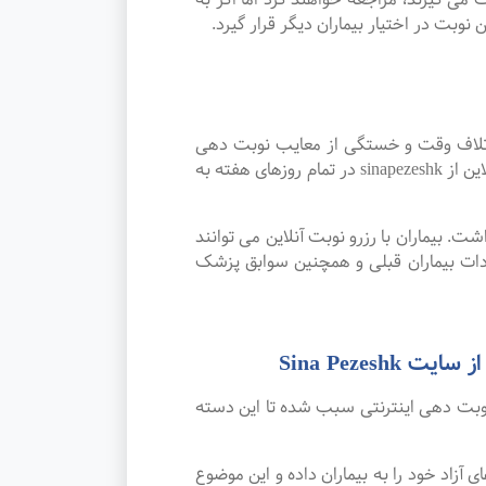
نوبت در اختیار بیماران دیگر قرار گیرد.
اتلاف وقت و خستگی از معایب نوبت دهی
سنتی بوده که پیشرفت علم و تکنولوژی و نوبت دهی اینترنتی این مشکل را برطرف کرده است. امکان رزرو نوبت آنلاین از sinapezeshk در تمام روزهای هفته به
. بیماران با رزرو نوبت آنلاین می توانند
ات بیماران قبلی و همچنین سوابق پزشک
Sina Peze
نوبت دهی اینترنتی سبب شده تا این دسته
 خود را به بیماران داده و این موضوع