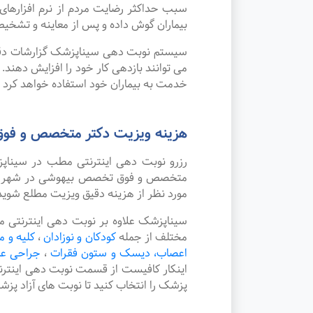
سبب حداکثر رضایت مردم از نرم افزاره
بیماران گوش داده و پس از معاینه و تشخیص
سیستم نوبت دهی سیناپزشک گزارشات دقیقی 
می توانند بازدهی کار خود را افزایش دهند
خدمت به بیماران خود استفاده خواهد کرد ک
هزینه ویزیت دکتر متخصص و فو
رزرو نوبت دهی اینترنتی مطب در سینا
متخصص و فوق تخصص بیهوشی در شهر فسا چ
مورد نظر از هزینه دقیق ویزیت مطلع شوید
سیناپزشک علاوه بر نوبت دهی اینترنتی
مختلف از جمله
کودکان و نوزادان
،
کلیه و م
اعصاب، دیسک و ستون فقرات
،
جراحی ع
اینکار کافیست از قسمت نوبت دهی اینتر
پزشک را انتخاب کنید تا نوبت های آزاد پز