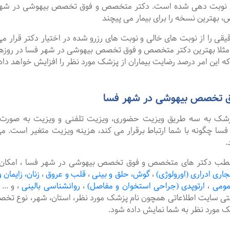
ای نوبت دهی شده است. دکتر متخصص و فوق تخصص بیهوشی در شهر 
، بهترین نسخه را برای بیمار می پیچند
را از نوبت های خالی و نوبت های رزرو شده در اختیار دکتر قرار می 
. مثلا بهترین دکتر متخصص و فوق تخصص بیهوشی در شهر فسا در روزهای 
ه این امر درصد رضایت بیماران از پزشک مورد نظر را افزایش خواهد داد
ق تخصص بیهوشی در شهر فسا
پزشک به سه طریق ویزیت حضوری، ویزیت تلفنی و ویزیت به صورت 
گونه با شما ارتباط برقرار می کند، هزینه ویزیت متغیر است. می
.
 مطب دکتر های متخصص و فوق تخصص بیهوشی در شهر فسا ، امکان ر
جاری ادراری (اورولوژی)
،
گوش، حلق و بینی
،
قلب و عروق
،
زنان، زایمان و
مومی
،
ارتوپدی (جراحی استخوان و مفاصل)
،
روانشناسی بالینی
،
و ...
نتی سایت اطلاعاتی همچون نام پزشک مورد نظر، استان، شهر، نوع
شک مورد نظر به شما نمایش داده شود.