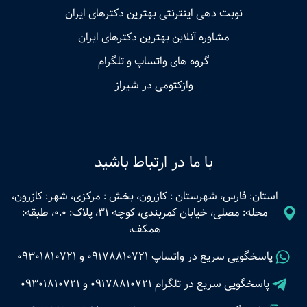
نوبت‌ دهی اینترنتی بهترین دکترهای ایران
مشاوره آنلاین بهترین دکترهای ایران
گروه های واتساپ و تلگرام
وازکتومی در شیراز
با ما در ارتباط باشید
استان: فارس، شهرستان : کازرون، بخش : مرکزی، شهر: کازرون،
محله: مصلی، خیابان کمربندی، کوچه 31، پلاک: 0.0، طبقه:
همکف،
پاسخگویی سریع در واتساپ
09178810721
و
09301810721
پاسخگویی سریع در تلگرام
09178810721
و
09301810721