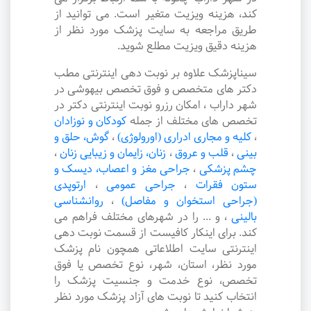
کند، هزینه ویزیت متغیر است. می توانید از
طریق مراجعه به سایت پزشک مورد نظر از
هزینه دقیق ویزیت مطلع شوید.
سیناپزشک علاوه بر نوبت دهی اینترنتی مطب
دکتر های متخصص و فوق تخصص بیهوشی در
شهر داراب ، امکان رزرو نوبت اینترنتی دکتر در
تخصص های مختلف از جمله
کودکان و نوزادان
،
کلیه و مجاری ادراری (اورولوژی)
،
گوش، حلق و
بینی
،
قلب و عروق
،
زنان، زایمان و زیبایی زنان
،
چشم پزشکی
،
جراحی مغز و اعصاب، دیسک و
ستون فقرات
،
جراحی عمومی
،
ارتوپدی
(جراحی استخوان و مفاصل)
،
روانشناسی
بالینی
،
و ... را در شهرهای مختلف فراهم می
کند. برای اینکار کافیست از قسمت نوبت دهی
اینترنتی سایت اطلاعاتی همچون نام پزشک
مورد نظر، استان، شهر، نوع تخصص یا فوق
تخصص، نوع خدمت و جنسیت پزشک را
انتخاب کنید تا نوبت های آزاد پزشک مورد نظر