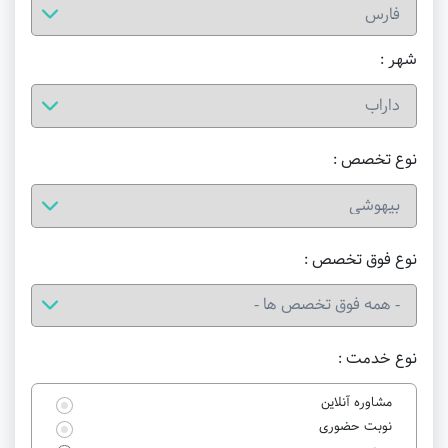
شهر :
نوع تخصص :
نوع فوق تخصص :
نوع خدمت :
مشاوره آنلاین
نوبت حضوری