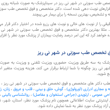
 سوزنی در شهر نی ریز در سیناپزشک به صورت شبانه روزی نوبت ها
افزارهای نوبت دهی شده است. دکتر متخصص و فوق تخصص طب سوزنی د
ه و تشخیص، بهترین نسخه را برای بیمار می پیچند
را از نوبت های خالی و نوبت های رزرو شده در اختیار دکتر قرار می 
ند. مثلا بهترین دکتر متخصص و فوق تخصص طب سوزنی در شهر نی ریز 
 خواهد کرد که این امر درصد رضایت بیماران از پزشک مورد نظر را افزا
ق تخصص طب سوزنی در شهر نی ریز
پزشک به سه طریق ویزیت حضوری، ویزیت تلفنی و ویزیت به صورت 
ریز چگونه با شما ارتباط برقرار می کند، هزینه ویزیت متغیر اس
ع شوید.
 مطب دکتر های متخصص و فوق تخصص طب سوزنی در شهر نی ریز ، امک
ه و مجاری ادراری (اورولوژی)
،
گوش، حلق و بینی
،
قلب و عروق
،
زنان، ز
حی عمومی
،
ارتوپدی (جراحی استخوان و مفاصل)
،
روانشناسی بالینی
،
 اینترنتی سایت اطلاعاتی همچون نام پزشک مورد نظر، استان، شهر
آزاد پزشک مورد نظر به شما نمایش داده شود.