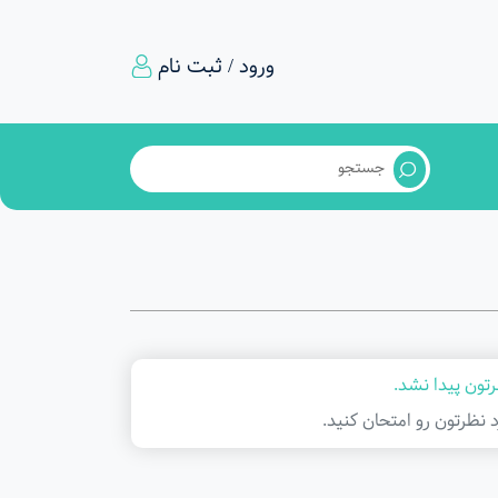
ورود / ثبت نام
تون پیدا نشد.
د نظرتون رو امتحان کنید.