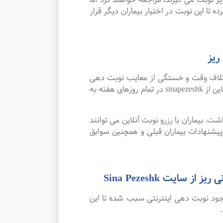
 تا این نوبت در اختیار بیماران دیگر قرار
ریز
اتلاف وقت و خستگی از معایب نوبت دهی
سنتی بوده که پیشرفت علم و تکنولوژی و نوبت دهی اینترنتی این مشکل را برطرف کرده است. امکان رزرو نوبت آنلاین از sinapezeshk در تمام روزهای هفته به
. بیماران با رزرو نوبت آنلاین می توانند
شنهادات بیماران قبلی و همچنین سوابق
یت Sina Pezeshk
جود نوبت دهی اینترنتی سبب شده تا این