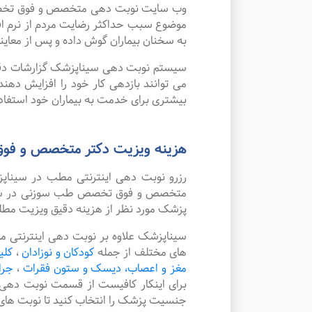
وب سایت نوبت دهی متخصص و فوق تخصص طب
موضوع سبب حداکثر رضایت مردم از نرم 
به سخنان بیماران گوش داده و پس از معاین
سیستم نوبت دهی سیناپزشک گزارشات دقیقی 
می توانند بازدهی کار خود را افزایش ده
بیشتری برای خدمت به بیماران خود استفاده
هزینه ویزیت دکتر متخصص و فو
رزرو نوبت دهی اینترنتی مطب در سینا
متخصص و فوق تخصص طب سوزنی در شهر نی 
پزشک مورد نظر از هزینه دقیق ویزیت مطل
سیناپزشک علاوه بر نوبت دهی اینترنتی
های مختلف از جمله
کودکان و نوزادان
،
کلی
مغز و اعصاب، دیسک و ستون فقرات
،
جرا
برای اینکار کافیست از قسمت نوبت دهی
جنسیت پزشک را انتخاب کنید تا نوبت های 