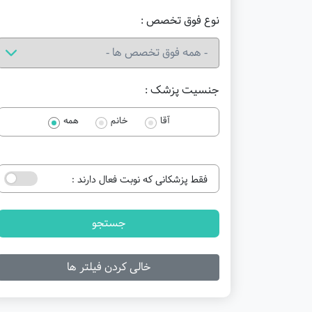
نوع فوق تخصص :
جنسیت پزشک :
آقا
خانم
همه
فقط پزشکانی که نوبت فعال دارند :
جستجو
خالی کردن فیلتر ها