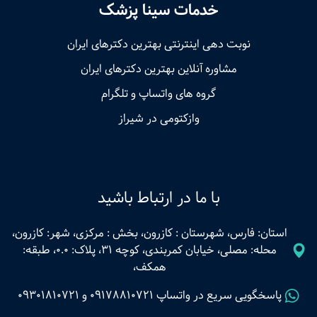
خدمات سینا پزشک
نوبت‌ دهی اینترنتی بهترین دکترهای ایران
مشاوره آنلاین بهترین دکترهای ایران
گروه های واتساپ و تلگرام
وازکتومی در شیراز
با ما در ارتباط باشید
استان: فارس، شهرستان : کازرون، بخش : مرکزی، شهر: کازرون،
محله: مصلی، خیابان کمربندی، کوچه 31، پلاک: 0.0، طبقه:
همکف،
پاسخگویی سریع در واتساپ
09178810721
و
09301810721