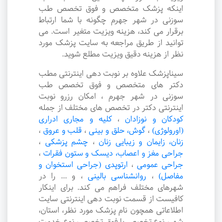
اینکه پزشک متخصص و فوق تخصص طب
سوزنی در شهر جهرم چگونه با شما ارتباط
برقرار می کند، هزینه ویزیت متغیر است. می
توانید از طریق مراجعه به سایت پزشک مورد
نظر از هزینه دقیق ویزیت مطلع شوید.
سیناپزشک علاوه بر نوبت دهی اینترنتی مطب
دکتر های متخصص و فوق تخصص طب
سوزنی در شهر جهرم ، امکان رزرو نوبت
اینترنتی دکتر در تخصص های مختلف از جمله
کودکان و نوزادان
،
کلیه و مجاری ادراری
(اورولوژی)
،
گوش، حلق و بینی
،
قلب و عروق
،
زنان، زایمان و زیبایی زنان
،
چشم پزشکی
،
جراحی مغز و اعصاب، دیسک و ستون فقرات
،
جراحی عمومی
،
ارتوپدی (جراحی استخوان و
مفاصل)
،
روانشناسی بالینی
،
و ... را در
شهرهای مختلف فراهم می کند. برای اینکار
کافیست از قسمت نوبت دهی اینترنتی سایت
اطلاعاتی همچون نام پزشک مورد نظر، استان،
شهر، نوع تخصص یا فوق تخصص، نوع خدمت