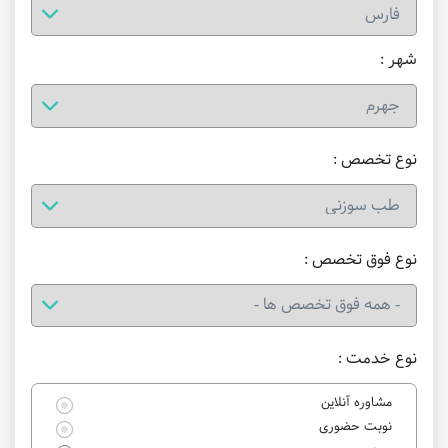
شهر :
نوع تخصص :
نوع فوق تخصص :
نوع خدمت :
مشاوره آنلاین
نوبت حضوری