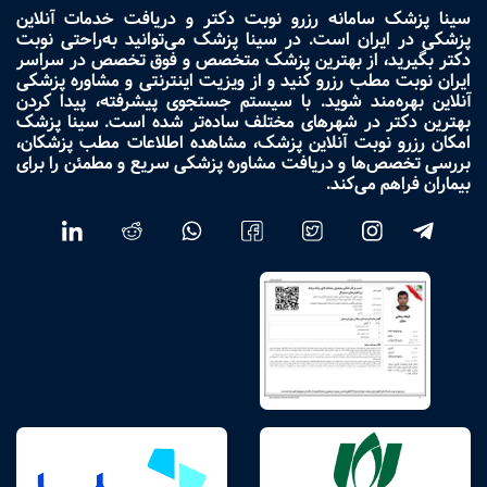
سینا پزشک سامانه رزرو نوبت دکتر و دریافت خدمات آنلاین
پزشکی در ایران است. در سینا پزشک می‌توانید به‌راحتی نوبت
دکتر بگیرید، از بهترین پزشک متخصص و فوق تخصص در سراسر
ایران نوبت مطب رزرو کنید و از ویزیت اینترنتی و مشاوره پزشکی
آنلاین بهره‌مند شوید. با سیستم جستجوی پیشرفته، پیدا کردن
بهترین دکتر در شهرهای مختلف ساده‌تر شده است. سینا پزشک
امکان رزرو نوبت آنلاین پزشک، مشاهده اطلاعات مطب پزشکان،
بررسی تخصص‌ها و دریافت مشاوره پزشکی سریع و مطمئن را برای
بیماران فراهم می‌کند.