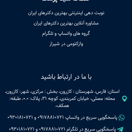
نوبت‌ دهی اینترنتی بهترین دکترهای ایران
مشاوره آنلاین بهترین دکترهای ایران
گروه های واتساپ و تلگرام
وازکتومی در شیراز
با ما در ارتباط باشید
استان: فارس، شهرستان : کازرون، بخش : مرکزی، شهر: کازرون،
محله: مصلی، خیابان کمربندی، کوچه 31، پلاک: 0.0، طبقه:
همکف،
پاسخگویی سریع در واتساپ
09178810721
و
09301810721
پاسخگویی سریع در تلگرام
09178810721
و
09301810721