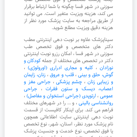
سوزنی در شهر فسا چگونه با شما ارتباط برقرار
می کند، هزینه ویزیت متغیر است. می توانید
از طریق مراجعه به سایت پزشک مورد نظر از
هزینه دقیق ویزیت مطلع شوید.
سیناپزشک علاوه بر نوبت دهی اینترنتی مطب
دکتر های متخصص و فوق تخصص طب
سوزنی در شهر فسا ، امکان رزرو نوبت اینترنتی
دکتر در تخصص های مختلف از جمله
کودکان و
نوزادان
،
کلیه و مجاری ادراری (اورولوژی)
،
گوش، حلق و بینی
،
قلب و عروق
،
زنان، زایمان
و زیبایی زنان
،
چشم پزشکی
،
جراحی مغز و
اعصاب، دیسک و ستون فقرات
،
جراحی
عمومی
،
ارتوپدی (جراحی استخوان و مفاصل)
،
روانشناسی بالینی
،
و ... را در شهرهای مختلف
فراهم می کند. برای اینکار کافیست از قسمت
نوبت دهی اینترنتی سایت اطلاعاتی همچون
نام پزشک مورد نظر، استان، شهر، نوع تخصص
یا فوق تخصص، نوع خدمت و جنسیت پزشک