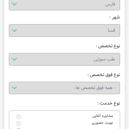
شهر :
نوع تخصص :
نوع فوق تخصص :
نوع خدمت :
مشاوره آنلاین
نوبت حضوری