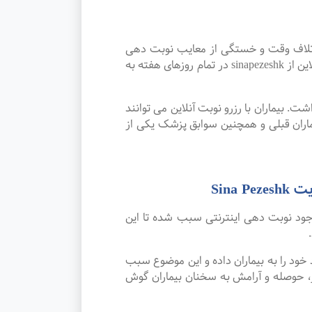
اتلاف وقت و خستگی از معایب نوبت دهی
سنتی بوده که پیشرفت علم و تکنولوژی و نوبت دهی اینترنتی این مشکل را برطرف کرده است. امکان رزرو نوبت آنلاین از sinapezeshk در تمام روزهای هفته به
. بیماران با رزرو نوبت آنلاین می توانند
ران قبلی و همچنین سوابق پزشک یکی از
Sin
جود نوبت دهی اینترنتی سبب شده تا این
 را به بیماران داده و این موضوع سبب
 حوصله و آرامش به سخنان بیماران گوش