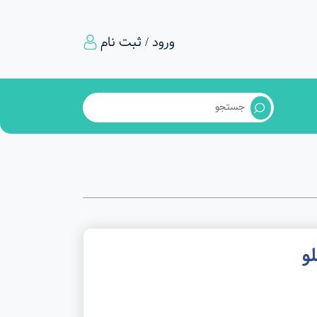
ورود / ثبت نام
و