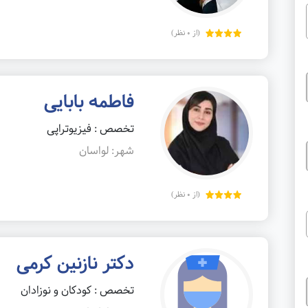
(از 0 نظر)
فاطمه بابایی
تخصص : فیزیوتراپی
شهر: لواسان
(از 0 نظر)
دکتر نازنین کرمی
تخصص : کودکان و نوزادان