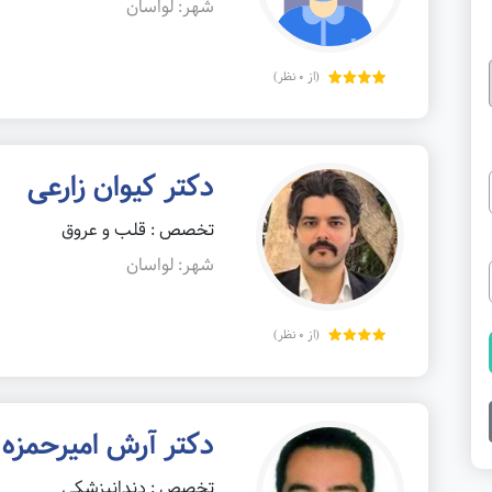
شهر: لواسان
(از 0 نظر)
دکتر کیوان زارعی
تخصص : قلب و عروق
شهر: لواسان
(از 0 نظر)
دکتر آرش امیرحمزه 
تخصص : دندانپزشکی