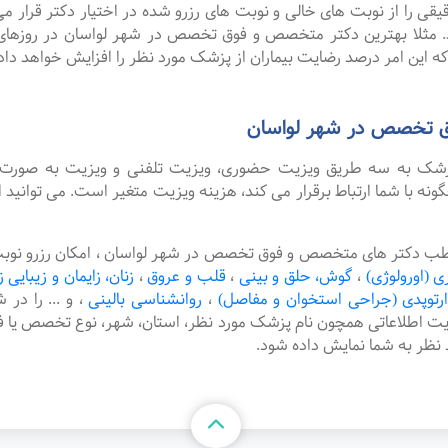
را از نوبت های خالی و نوبت های رزرو شده در اختیار دکتر قرار می 
د. مثلا بهترین دکتر متخصص و فوق تخصص در شهر لواسان در روزهای ش
ه این امر درصد رضایت بیماران از پزشک مورد نظر را افزایش خواهد داد
ق تخصص در شهر لواسان
پزشک به سه طریق ویزیت حضوری، ویزیت تلفنی و ویزیت به صورت 
با شما ارتباط برقرار می کند، هزینه ویزیت متغیر است. می توانید 
مطب دکتر های متخصص و فوق تخصص در شهر لواسان ، امکان رزرو نوبت
ی (اورولوژی)
،
گوش، حلق و بینی
،
قلب و عروق
،
زنان، زایمان و زیبایی ز
رتوپدی (جراحی استخوان و مفاصل)
،
روانشناسی بالینی
،
و ... را در
یت اطلاعاتی همچون نام پزشک مورد نظر، استان، شهر، نوع تخصص 
د نظر به شما نمایش داده شود.