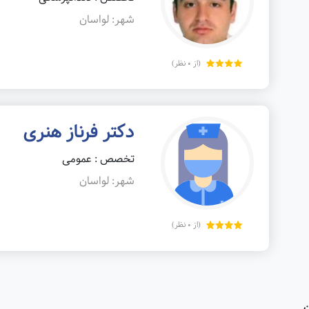
شهر: لواسان
(از 0 نظر)
دکتر فرناز هنری
تخصص : عمومی
شهر: لواسان
(از 0 نظر)
ن