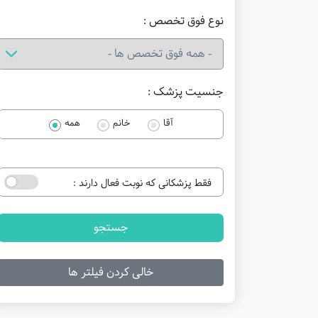
نوع فوق تخصص :
جنسیت پزشک :
آقا
خانم
همه
فقط پزشکانی که نوبت فعال دارند :
جستجو
خالی کردن فیلتر ها