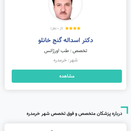
(از 0 نظر)
دکتر اسداله گنج خانلو
تخصص : طب اورژانس
شهر: خرمدره
مشاهده
درباره پزشکان متخصص و فوق تخصص شهر خرمدره