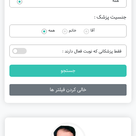
همه
جنسیت پزشک :
آقا
خانم
همه
فقط پزشکانی که نوبت فعال دارند :
جستجو
خالی کردن فیلتر ها