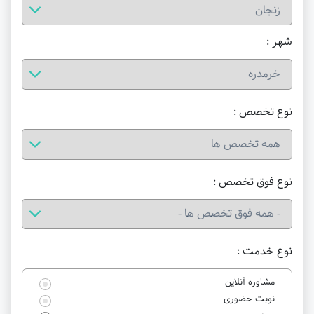
شهر :
نوع تخصص :
نوع فوق تخصص :
نوع خدمت :
مشاوره آنلاین
نوبت حضوری