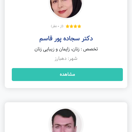
(از 0 نظر)
دکتر سجاده پور قاسم
تخصص : زنان، زایمان و زیبایی زنان
شهر: دهبارز
مشاهده