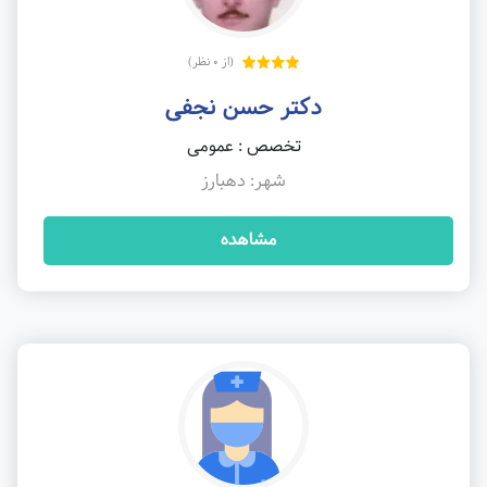
(از 0 نظر)
دکتر حسن نجفی
تخصص : عمومی
شهر: دهبارز
مشاهده