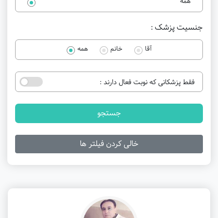
همه
جنسیت پزشک :
آقا
خانم
همه
فقط پزشکانی که نوبت فعال دارند :
جستجو
خالی کردن فیلتر ها