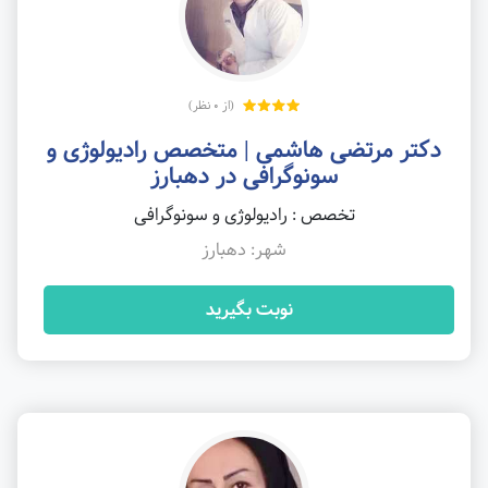
(از 0 نظر)
دکتر مرتضی هاشمی | متخصص رادیولوژی و
سونوگرافی در دهبارز
تخصص : رادیولوژی و سونوگرافی
شهر: دهبارز
نوبت بگیرید