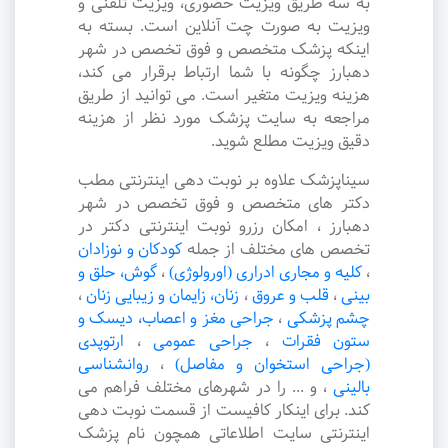
به سه طریق ویزیت حضوری، ویزیت تلفنی و
ویزیت به صورت چت آنلاین است. بسته به
اینکه پزشک متخصص و فوق تخصص در شهر
دهبارز چگونه با شما ارتباط برقرار می کند،
هزینه ویزیت متغیر است. می توانید از طریق
مراجعه به سایت پزشک مورد نظر از هزینه
دقیق ویزیت مطلع شوید.
سیناپزشک علاوه بر نوبت دهی اینترنتی مطب
دکتر های متخصص و فوق تخصص در شهر
دهبارز ، امکان رزرو نوبت اینترنتی دکتر در
تخصص های مختلف از جمله
کودکان و نوزادان
،
کلیه و مجاری ادراری (اورولوژی)
،
گوش، حلق و
بینی
،
قلب و عروق
،
زنان، زایمان و زیبایی زنان
،
چشم پزشکی
،
جراحی مغز و اعصاب، دیسک و
ستون فقرات
،
جراحی عمومی
،
ارتوپدی
(جراحی استخوان و مفاصل)
،
روانشناسی
بالینی
،
و ... را در شهرهای مختلف فراهم می
کند. برای اینکار کافیست از قسمت نوبت دهی
اینترنتی سایت اطلاعاتی همچون نام پزشک