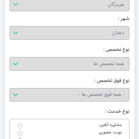
شهر :
نوع تخصص :
نوع فوق تخصص :
نوع خدمت :
مشاوره آنلاین
نوبت حضوری