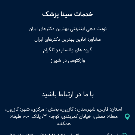
خدمات سینا پزشک
نوبت‌ دهی اینترنتی بهترین دکترهای ایران
مشاوره آنلاین بهترین دکترهای ایران
گروه های واتساپ و تلگرام
وازکتومی در شیراز
با ما در ارتباط باشید
استان: فارس، شهرستان : کازرون، بخش : مرکزی، شهر: کازرون،
محله: مصلی، خیابان کمربندی، کوچه 31، پلاک: 0.0، طبقه:
همکف،