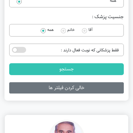
همه
جنسیت پزشک :
آقا
خانم
همه
فقط پزشکانی که نوبت فعال دارند :
جستجو
خالی کردن فیلتر ها