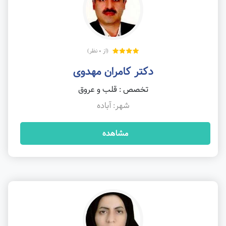
(از 0 نظر)
دکتر کامران مهدوی
تخصص : قلب و عروق
شهر: آباده
مشاهده