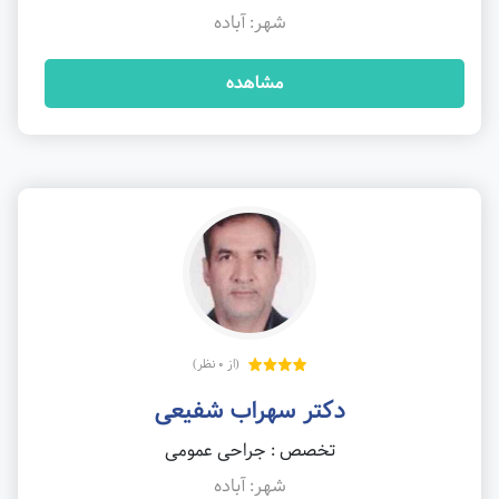
شهر: آباده
مشاهده
(از 0 نظر)
دکتر سهراب شفیعی
تخصص : جراحی عمومی
شهر: آباده