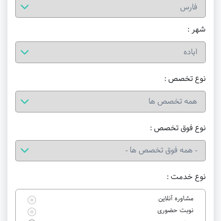
شهر :
نوع تخصص :
نوع فوق تخصص :
نوع خدمت :
مشاوره آنلاین
نوبت حضوری