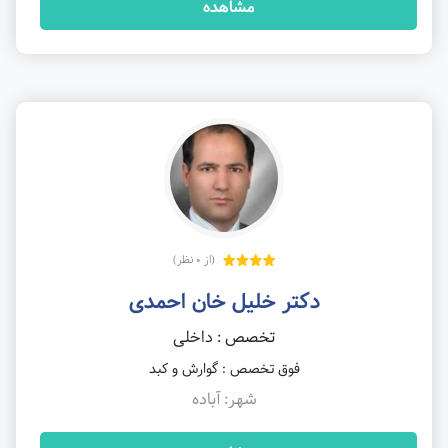
مشاهده
(از 0 نظر)
دکتر خلیل خان احمدی
تخصص : داخلی
فوق تخصص : گوارش و کبد
شهر: آباده