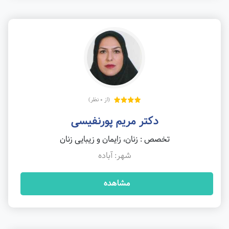
(از 0 نظر)
دکتر مریم پورنفیسی
تخصص : زنان، زایمان و زیبایی زنان
شهر: آباده
مشاهده