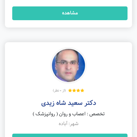
مشاهده
(از 0 نظر)
دکتر سعید شاه زیدی
تخصص : اعصاب و روان ( روانپزشک )
شهر: آباده