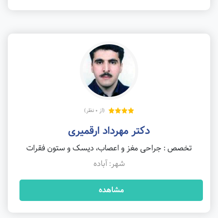
(از 0 نظر)
دکتر مهرداد ارقمیری
تخصص : جراحی مغز و اعصاب، دیسک و ستون فقرات
شهر: آباده
مشاهده