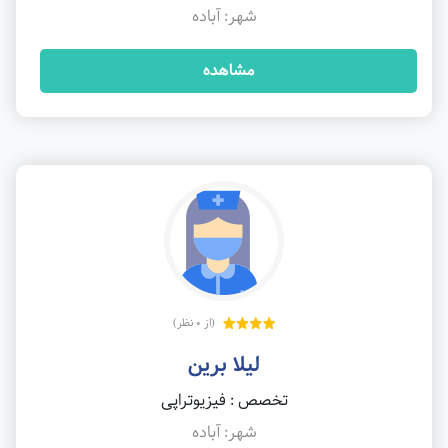
شهر: آباده
مشاهده
(از 0 نظر)
لیلا برین
تخصص : فیزیوتراپی
شهر: آباده