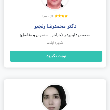
(از 0 نظر)
دکتر محمدرضا رنجبر
تخصص : ارتوپدی (جراحی استخوان و مفاصل)
شهر: آباده
نوبت بگیرید