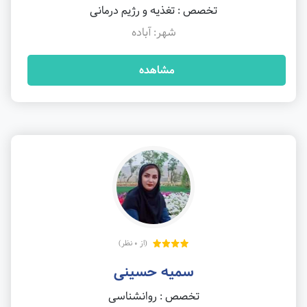
تخصص : تغذیه و رژیم درمانی
شهر: آباده
مشاهده
(از 0 نظر)
سمیه حسینی
تخصص : روانشناسی