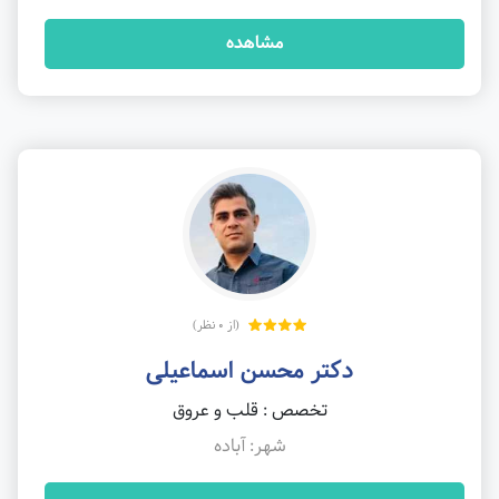
مشاهده
(از 0 نظر)
دکتر محسن اسماعیلی
تخصص : قلب و عروق
شهر: آباده