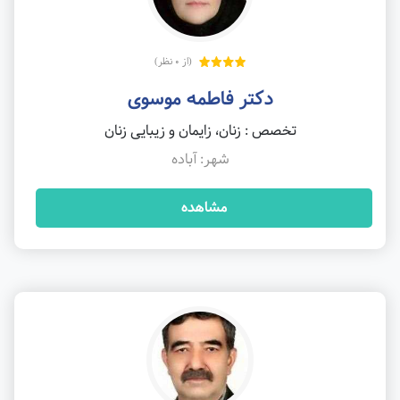
(از 0 نظر)
دکتر فاطمه موسوی
تخصص : زنان، زایمان و زیبایی زنان
شهر: آباده
مشاهده