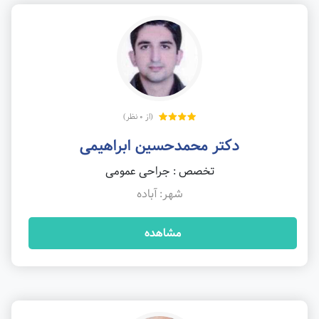
(از 0 نظر)
دکتر محمدحسین ابراهیمی
تخصص : جراحی عمومی
شهر: آباده
مشاهده