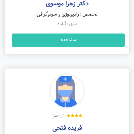
دکتر زهرا موسوی
تخصص : رادیولوژی و سونوگرافی
شهر: آباده
مشاهده
(از 0 نظر)
فریده فتحی