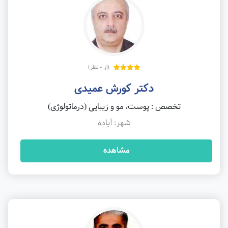
(از 0 نظر)
دکتر کورش عمیدی
تخصص : پوست، مو و زیبایی (درماتولوژی)
شهر: آباده
مشاهده