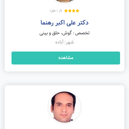
(از 0 نظر)
دکتر علی اکبر رهنما
تخصص : گوش، حلق و بینی
شهر: آباده
مشاهده