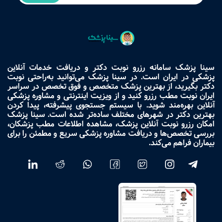
سینا پزشک سامانه رزرو نوبت دکتر و دریافت خدمات آنلاین
پزشکی در ایران است. در سینا پزشک می‌توانید به‌راحتی نوبت
دکتر بگیرید، از بهترین پزشک متخصص و فوق تخصص در سراسر
ایران نوبت مطب رزرو کنید و از ویزیت اینترنتی و مشاوره پزشکی
آنلاین بهره‌مند شوید. با سیستم جستجوی پیشرفته، پیدا کردن
بهترین دکتر در شهرهای مختلف ساده‌تر شده است. سینا پزشک
امکان رزرو نوبت آنلاین پزشک، مشاهده اطلاعات مطب پزشکان،
بررسی تخصص‌ها و دریافت مشاوره پزشکی سریع و مطمئن را برای
بیماران فراهم می‌کند.