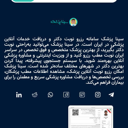
سینا پزشک سامانه رزرو نوبت دکتر و دریافت خدمات آنلاین
پزشکی در ایران است. در سینا پزشک می‌توانید به‌راحتی نوبت
دکتر بگیرید، از بهترین پزشک متخصص و فوق تخصص در سراسر
ایران نوبت مطب رزرو کنید و از ویزیت اینترنتی و مشاوره پزشکی
آنلاین بهره‌مند شوید. با سیستم جستجوی پیشرفته، پیدا کردن
بهترین دکتر در شهرهای مختلف ساده‌تر شده است. سینا پزشک
امکان رزرو نوبت آنلاین پزشک، مشاهده اطلاعات مطب پزشکان،
بررسی تخصص‌ها و دریافت مشاوره پزشکی سریع و مطمئن را برای
بیماران فراهم می‌کند.