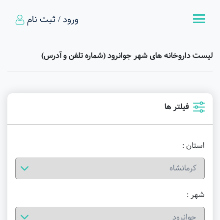
ورود / ثبت نام
لیست داروخانه های شهر جوانرود (شماره تلفن و آدرس)
فیلتر ها
استان :
شهر :