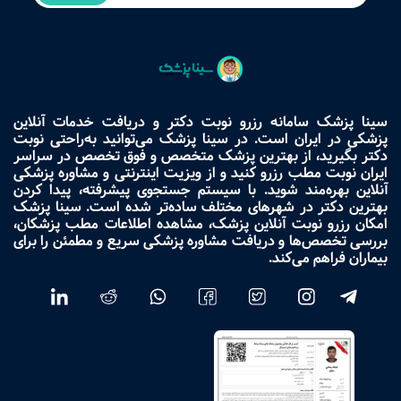
سینا پزشک سامانه رزرو نوبت دکتر و دریافت خدمات آنلاین
پزشکی در ایران است. در سینا پزشک می‌توانید به‌راحتی نوبت
دکتر بگیرید، از بهترین پزشک متخصص و فوق تخصص در سراسر
ایران نوبت مطب رزرو کنید و از ویزیت اینترنتی و مشاوره پزشکی
آنلاین بهره‌مند شوید. با سیستم جستجوی پیشرفته، پیدا کردن
بهترین دکتر در شهرهای مختلف ساده‌تر شده است. سینا پزشک
امکان رزرو نوبت آنلاین پزشک، مشاهده اطلاعات مطب پزشکان،
بررسی تخصص‌ها و دریافت مشاوره پزشکی سریع و مطمئن را برای
بیماران فراهم می‌کند.