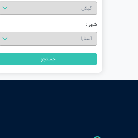
شهر :
جستجو