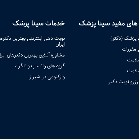
های مفید سینا پزشک
خدمات سینا پزشک
 پزشک (دکتر)
نوبت‌ دهی اینترنتی بهترین دکتره
ایران
و مقررات
مشاوره آنلاین بهترین دکترهای ایرا
سلامت
گروه های واتساپ و تلگرام
لامت
وازکتومی در شیراز
رزرو نوبت دکتر