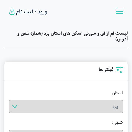
ورود / ثبت نام
لیست ام آر آی و سی‌تی اسکن های استان یزد (شماره تلفن و
آدرس)
فیلتر ها
استان :
شهر :