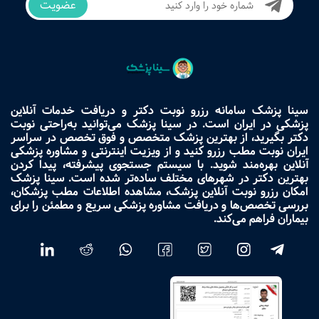
عضویت
سینا پزشک سامانه رزرو نوبت دکتر و دریافت خدمات آنلاین
پزشکی در ایران است. در سینا پزشک می‌توانید به‌راحتی نوبت
دکتر بگیرید، از بهترین پزشک متخصص و فوق تخصص در سراسر
ایران نوبت مطب رزرو کنید و از ویزیت اینترنتی و مشاوره پزشکی
آنلاین بهره‌مند شوید. با سیستم جستجوی پیشرفته، پیدا کردن
بهترین دکتر در شهرهای مختلف ساده‌تر شده است. سینا پزشک
امکان رزرو نوبت آنلاین پزشک، مشاهده اطلاعات مطب پزشکان،
بررسی تخصص‌ها و دریافت مشاوره پزشکی سریع و مطمئن را برای
بیماران فراهم می‌کند.