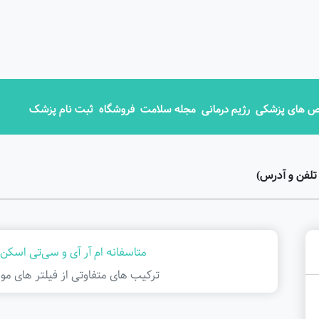
 های پزشکی
رژیم درمانی
مجله سلامت
فروشگاه
ثبت نام پزشک
تلفن و آدرس)
متاسفانه ام آر آی و سی‌تی اسکن 
ترکیب های متفاوتی از فیلتر ‌های مور