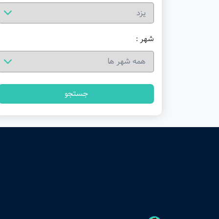
شهر :
جستجو