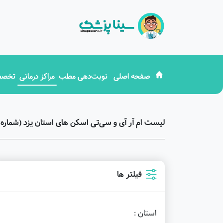
صفحه اصلی
نوبت‌دهی مطب
مراکز درمانی
تخصص
لیست ام آر آی و سی‌تی اسکن های استان یزد (شماره 
فیلتر ها
استان :