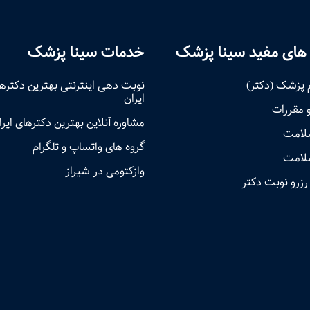
های مفید سینا پزشک
خدمات سینا پزشک
 پزشک (دکتر)
نوبت‌ دهی اینترنتی بهترین دکتره
ایران
و مقررات
مشاوره آنلاین بهترین دکترهای ایرا
سلامت
گروه های واتساپ و تلگرام
لامت
وازکتومی در شیراز
رزرو نوبت دکتر