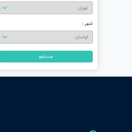
شهر :
جستجو