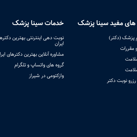
های مفید سینا پزشک
خدمات سینا پزشک
 پزشک (دکتر)
نوبت‌ دهی اینترنتی بهترین دکتره
ایران
و مقررات
مشاوره آنلاین بهترین دکترهای ایرا
سلامت
گروه های واتساپ و تلگرام
لامت
وازکتومی در شیراز
رزرو نوبت دکتر