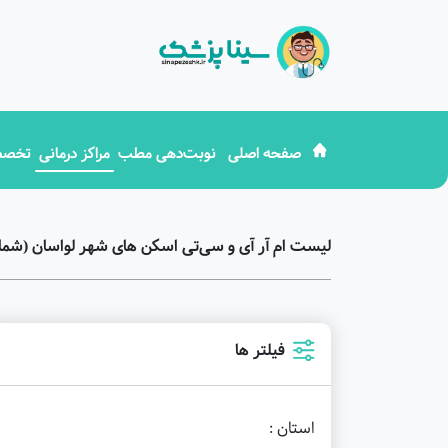
صفحه اصلی
نوبت‌دهی مطب
مراکز درمانی
تخصص
لیست ام آر آی و سی‌تی اسکن های شهر لواسان (شمار
فیلتر ها
استان :