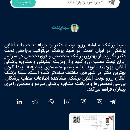
عضویت
سینا پزشک سامانه رزرو نوبت دکتر و دریافت خدمات آنلاین
پزشکی در ایران است. در سینا پزشک می‌توانید به‌راحتی نوبت
دکتر بگیرید، از بهترین پزشک متخصص و فوق تخصص در سراسر
ایران نوبت مطب رزرو کنید و از ویزیت اینترنتی و مشاوره پزشکی
آنلاین بهره‌مند شوید. با سیستم جستجوی پیشرفته، پیدا کردن
بهترین دکتر در شهرهای مختلف ساده‌تر شده است. سینا پزشک
امکان رزرو نوبت آنلاین پزشک، مشاهده اطلاعات مطب پزشکان،
بررسی تخصص‌ها و دریافت مشاوره پزشکی سریع و مطمئن را برای
بیماران فراهم می‌کند.