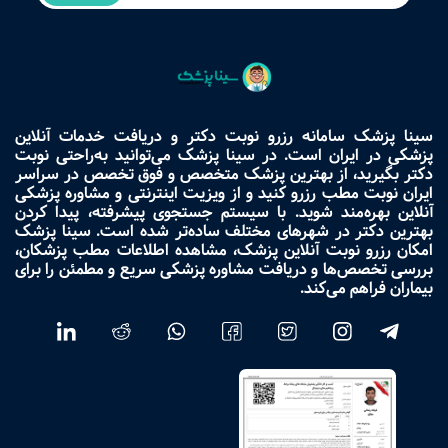
سینا پزشک سامانه رزرو نوبت دکتر و دریافت خدمات آنلاین
پزشکی در ایران است. در سینا پزشک می‌توانید به‌راحتی نوبت
دکتر بگیرید، از بهترین پزشک متخصص و فوق تخصص در سراسر
ایران نوبت مطب رزرو کنید و از ویزیت اینترنتی و مشاوره پزشکی
آنلاین بهره‌مند شوید. با سیستم جستجوی پیشرفته، پیدا کردن
بهترین دکتر در شهرهای مختلف ساده‌تر شده است. سینا پزشک
امکان رزرو نوبت آنلاین پزشک، مشاهده اطلاعات مطب پزشکان،
بررسی تخصص‌ها و دریافت مشاوره پزشکی سریع و مطمئن را برای
بیماران فراهم می‌کند.