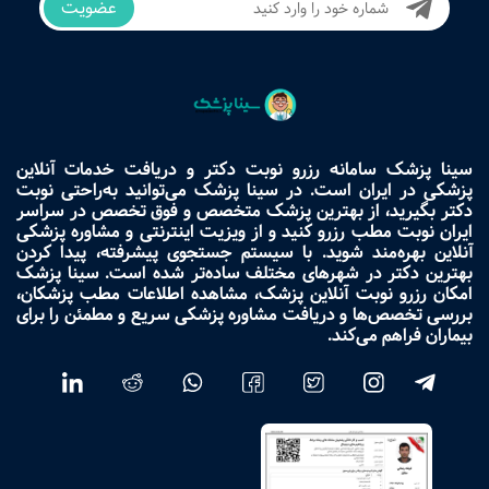
عضویت
سینا پزشک سامانه رزرو نوبت دکتر و دریافت خدمات آنلاین
پزشکی در ایران است. در سینا پزشک می‌توانید به‌راحتی نوبت
دکتر بگیرید، از بهترین پزشک متخصص و فوق تخصص در سراسر
ایران نوبت مطب رزرو کنید و از ویزیت اینترنتی و مشاوره پزشکی
آنلاین بهره‌مند شوید. با سیستم جستجوی پیشرفته، پیدا کردن
بهترین دکتر در شهرهای مختلف ساده‌تر شده است. سینا پزشک
امکان رزرو نوبت آنلاین پزشک، مشاهده اطلاعات مطب پزشکان،
بررسی تخصص‌ها و دریافت مشاوره پزشکی سریع و مطمئن را برای
بیماران فراهم می‌کند.