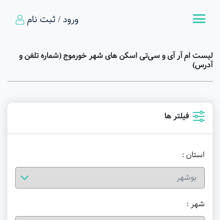
ورود / ثبت نام
لیست ام آر آی و سی‌تی اسکن های شهر خورموج (شماره تلفن و
آدرس)
فیلتر ها
استان :
شهر :