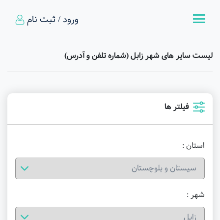
ورود / ثبت نام
لیست سایر های شهر زابل (شماره تلفن و آدرس)
فیلتر ها
استان :
شهر :