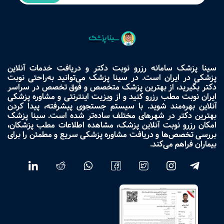
سینا پزشک سامانه رزرو نوبت دکتر و دریافت خدمات آنلاین
پزشکی در ایران است. در سینا پزشک می‌توانید به‌راحتی نوبت
دکتر بگیرید، از بهترین پزشک متخصص و فوق تخصص در سراسر
ایران نوبت مطب رزرو کنید و از ویزیت اینترنتی و مشاوره پزشکی
آنلاین بهره‌مند شوید. با سیستم جستجوی پیشرفته، پیدا کردن
بهترین دکتر در شهرهای مختلف ساده‌تر شده است. سینا پزشک
امکان رزرو نوبت آنلاین پزشک، مشاهده اطلاعات مطب پزشکان،
بررسی تخصص‌ها و دریافت مشاوره پزشکی سریع و مطمئن را برای
بیماران فراهم می‌کند.