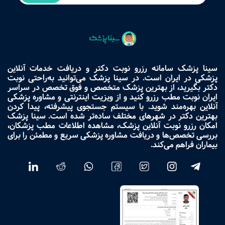
سینا پزشک سامانه رزرو نوبت دکتر و دریافت خدمات آنلاین
پزشکی در ایران است. در سینا پزشک می‌توانید به‌راحتی نوبت
دکتر بگیرید، از بهترین پزشک متخصص و فوق تخصص در سراسر
ایران نوبت مطب رزرو کنید و از ویزیت اینترنتی و مشاوره پزشکی
آنلاین بهره‌مند شوید. با سیستم جستجوی پیشرفته، پیدا کردن
بهترین دکتر در شهرهای مختلف ساده‌تر شده است. سینا پزشک
امکان رزرو نوبت آنلاین پزشک، مشاهده اطلاعات مطب پزشکان،
بررسی تخصص‌ها و دریافت مشاوره پزشکی سریع و مطمئن را برای
بیماران فراهم می‌کند.