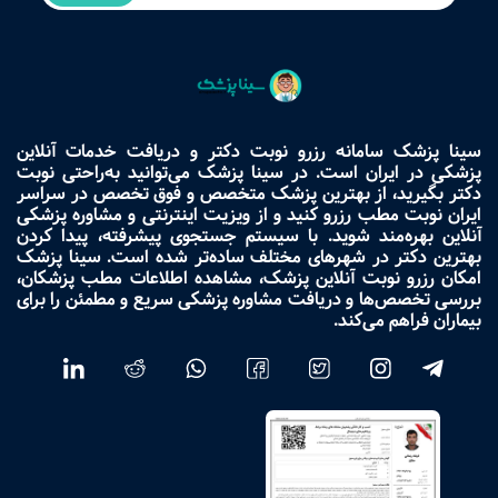
سینا پزشک سامانه رزرو نوبت دکتر و دریافت خدمات آنلاین
پزشکی در ایران است. در سینا پزشک می‌توانید به‌راحتی نوبت
دکتر بگیرید، از بهترین پزشک متخصص و فوق تخصص در سراسر
ایران نوبت مطب رزرو کنید و از ویزیت اینترنتی و مشاوره پزشکی
آنلاین بهره‌مند شوید. با سیستم جستجوی پیشرفته، پیدا کردن
بهترین دکتر در شهرهای مختلف ساده‌تر شده است. سینا پزشک
امکان رزرو نوبت آنلاین پزشک، مشاهده اطلاعات مطب پزشکان،
بررسی تخصص‌ها و دریافت مشاوره پزشکی سریع و مطمئن را برای
بیماران فراهم می‌کند.