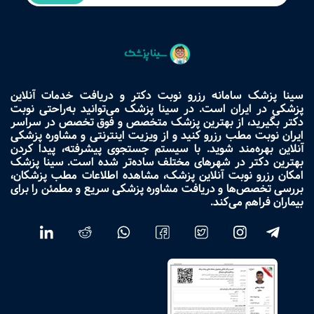
سینا پزشک سامانه رزرو نوبت دکتر و دریافت خدمات آنلاین
پزشکی در ایران است. در سینا پزشک می‌توانید به‌راحتی نوبت
دکتر بگیرید، از بهترین پزشک متخصص و فوق تخصص در سراسر
ایران نوبت مطب رزرو کنید و از ویزیت اینترنتی و مشاوره پزشکی
آنلاین بهره‌مند شوید. با سیستم جستجوی پیشرفته، پیدا کردن
بهترین دکتر در شهرهای مختلف ساده‌تر شده است. سینا پزشک
امکان رزرو نوبت آنلاین پزشک، مشاهده اطلاعات مطب پزشکان،
بررسی تخصص‌ها و دریافت مشاوره پزشکی سریع و مطمئن را برای
بیماران فراهم می‌کند.