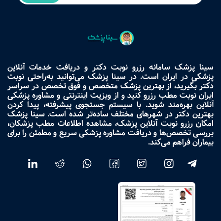
سینا پزشک سامانه رزرو نوبت دکتر و دریافت خدمات آنلاین
پزشکی در ایران است. در سینا پزشک می‌توانید به‌راحتی نوبت
دکتر بگیرید، از بهترین پزشک متخصص و فوق تخصص در سراسر
ایران نوبت مطب رزرو کنید و از ویزیت اینترنتی و مشاوره پزشکی
آنلاین بهره‌مند شوید. با سیستم جستجوی پیشرفته، پیدا کردن
بهترین دکتر در شهرهای مختلف ساده‌تر شده است. سینا پزشک
امکان رزرو نوبت آنلاین پزشک، مشاهده اطلاعات مطب پزشکان،
بررسی تخصص‌ها و دریافت مشاوره پزشکی سریع و مطمئن را برای
بیماران فراهم می‌کند.