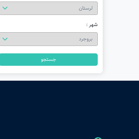
شهر :
جستجو