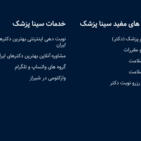
های مفید سینا پزشک
خدمات سینا پزشک
 پزشک (دکتر)
نوبت‌ دهی اینترنتی بهترین دکتره
ایران
و مقررات
مشاوره آنلاین بهترین دکترهای ایرا
سلامت
گروه های واتساپ و تلگرام
لامت
وازکتومی در شیراز
رزرو نوبت دکتر