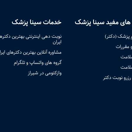
های مفید سینا پزشک
خدمات سینا پزشک
 پزشک (دکتر)
نوبت‌ دهی اینترنتی بهترین دکتره
ایران
و مقررات
مشاوره آنلاین بهترین دکترهای ایرا
سلامت
گروه های واتساپ و تلگرام
لامت
وازکتومی در شیراز
رزرو نوبت دکتر