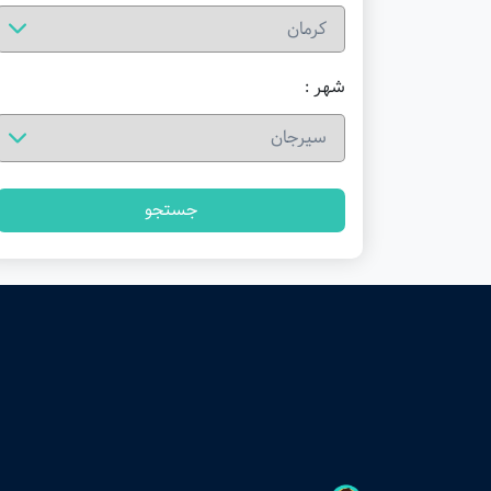
شهر :
جستجو