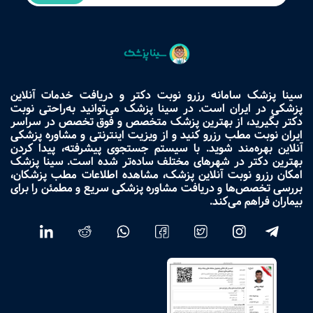
سینا پزشک سامانه رزرو نوبت دکتر و دریافت خدمات آنلاین
پزشکی در ایران است. در سینا پزشک می‌توانید به‌راحتی نوبت
دکتر بگیرید، از بهترین پزشک متخصص و فوق تخصص در سراسر
ایران نوبت مطب رزرو کنید و از ویزیت اینترنتی و مشاوره پزشکی
آنلاین بهره‌مند شوید. با سیستم جستجوی پیشرفته، پیدا کردن
بهترین دکتر در شهرهای مختلف ساده‌تر شده است. سینا پزشک
امکان رزرو نوبت آنلاین پزشک، مشاهده اطلاعات مطب پزشکان،
بررسی تخصص‌ها و دریافت مشاوره پزشکی سریع و مطمئن را برای
بیماران فراهم می‌کند.