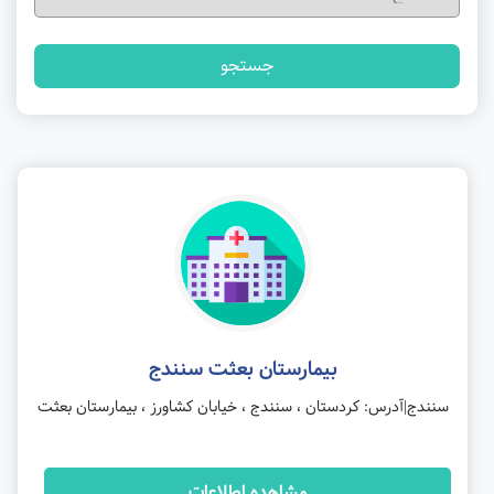
جستجو
بیمارستان بعثت سنندج
سنندج|آدرس: کردستان ، سنندج ، خیابان کشاورز ، بیمارستان بعثت
مشاهده اطلاعات