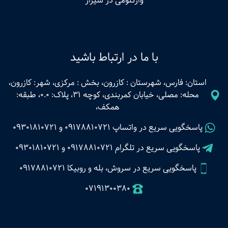
وازکتومی در شیراز
با ما در ارتباط باشید
استان: فارس، شهرستان : کازرون، بخش : مرکزی، شهر: کازرون،
محله: مصلی، خیابان کمربندی، کوچه 31، پلاک: 0.0، طبقه:
همکف،
پاسخگویی سریع در واتساپ
09178810721
و
09301810721
پاسخگویی سریع در تلگرام
09178810721
و
09301810721
پاسخگویی سریع در سروش، بله و روبیکا 09178810721
07191300380