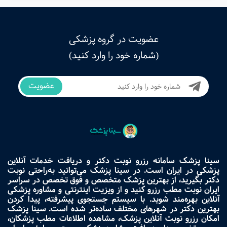
عضویت در گروه پزشکی
(شماره خود را وارد کنید)
عضویت
سینا پزشک سامانه رزرو نوبت دکتر و دریافت خدمات آنلاین
پزشکی در ایران است. در سینا پزشک می‌توانید به‌راحتی نوبت
دکتر بگیرید، از بهترین پزشک متخصص و فوق تخصص در سراسر
ایران نوبت مطب رزرو کنید و از ویزیت اینترنتی و مشاوره پزشکی
آنلاین بهره‌مند شوید. با سیستم جستجوی پیشرفته، پیدا کردن
بهترین دکتر در شهرهای مختلف ساده‌تر شده است. سینا پزشک
امکان رزرو نوبت آنلاین پزشک، مشاهده اطلاعات مطب پزشکان،