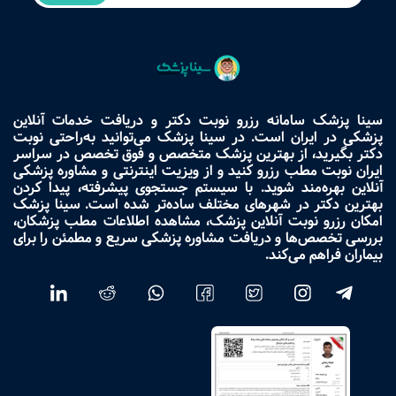
سینا پزشک سامانه رزرو نوبت دکتر و دریافت خدمات آنلاین
پزشکی در ایران است. در سینا پزشک می‌توانید به‌راحتی نوبت
دکتر بگیرید، از بهترین پزشک متخصص و فوق تخصص در سراسر
ایران نوبت مطب رزرو کنید و از ویزیت اینترنتی و مشاوره پزشکی
آنلاین بهره‌مند شوید. با سیستم جستجوی پیشرفته، پیدا کردن
بهترین دکتر در شهرهای مختلف ساده‌تر شده است. سینا پزشک
امکان رزرو نوبت آنلاین پزشک، مشاهده اطلاعات مطب پزشکان،
بررسی تخصص‌ها و دریافت مشاوره پزشکی سریع و مطمئن را برای
بیماران فراهم می‌کند.